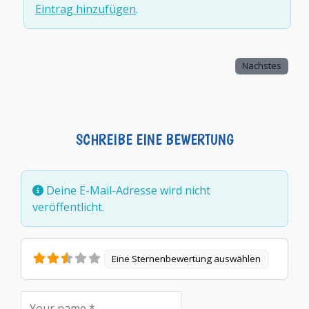
Eintrag hinzufügen
.
Nächstes
SCHREIBE EINE BEWERTUNG
Deine E-Mail-Adresse wird nicht
veröffentlicht.
Eine Sternenbewertung auswählen