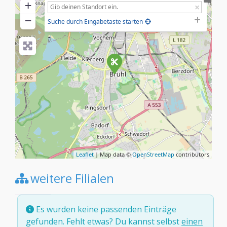
+
−
Suche durch Eingabetaste starten
Leaflet
| Map data ©
OpenStreetMap
contributors
weitere Filialen
Es wurden keine passenden Einträge
gefunden. Fehlt etwas? Du kannst selbst
einen