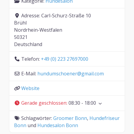
Kategorie:
Hundesalon
Adresse:
Carl-Schurz-Straße 10
Brühl
Nordrhein-Westfalen
50321
Deutschland
Telefon:
+49 (0) 223 27697000
E-Mail:
hundumschoener
@
gmail.com
Website
Gerade geschlossen
:
08:30 - 18:00
Schlagwörter:
Groomer Bonn
,
Hundefriseur
Bonn
und
Hundesalon Bonn