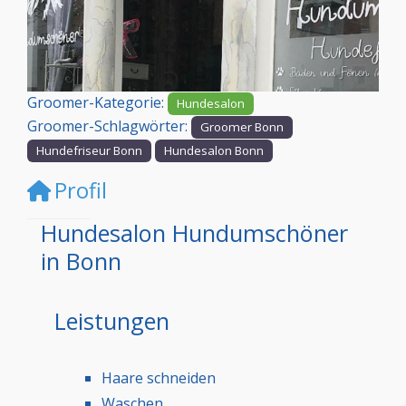
Vorheriges
Nächst
Groomer-Kategorie:
Hundesalon
Groomer-Schlagwörter:
Groomer Bonn
Hundefriseur Bonn
Hundesalon Bonn
Profil
Hundesalon Hundumschöner
in Bonn
Leistungen
Haare schneiden
Waschen