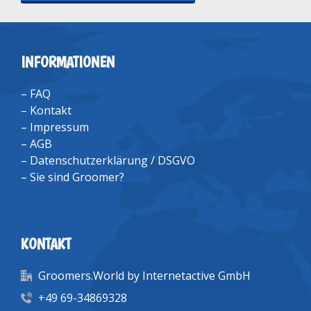
INFORMATIONEN
–
FAQ
–
Kontakt
–
Impressum
–
AGB
–
Datenschutzerklärung / DSGVO
–
Sie sind Groomer?
KONTAKT
Groomers.World by Internetactive GmbH
+49 69-34869328