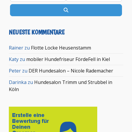
Suchen
NEUESTE KOMMENTARE
Rainer
zu
Flotte Locke Heusenstamm
Katy
zu
mobiler Hundefriseur FördeFell in Kiel
Peter
zu
DER Hundesalon – Nicole Rademacher
Darinka
zu
Hundesalon Trimm und Strubbel in
Köln