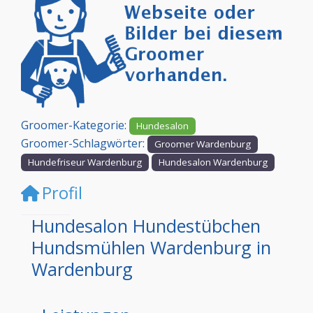
Vorheriges
Nächst
Groomer-Kategorie:
Hundesalon
Groomer-Schlagwörter:
Groomer Wardenburg
Hundefriseur Wardenburg
Hundesalon Wardenburg
Profil
Hundesalon Hundestübchen
Hundsmühlen Wardenburg in
Wardenburg