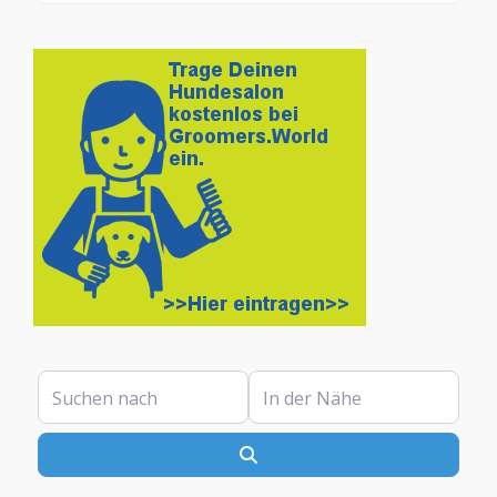
Suchen nach
In der Nähe
Suchen