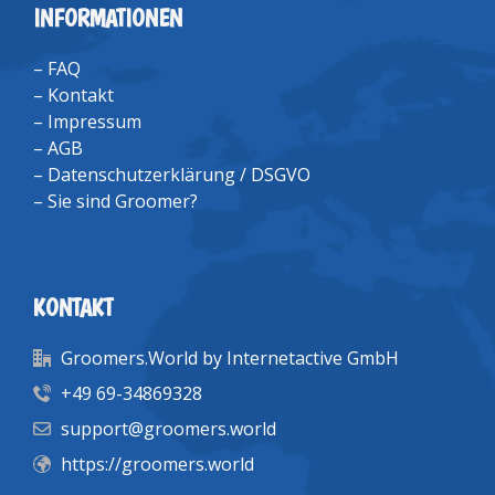
INFORMATIONEN
–
FAQ
–
Kontakt
–
Impressum
–
AGB
–
Datenschutzerklärung / DSGVO
–
Sie sind Groomer?
KONTAKT
Groomers.World by Internetactive GmbH
+49 69-34869328
support@groomers.world
https://groomers.world