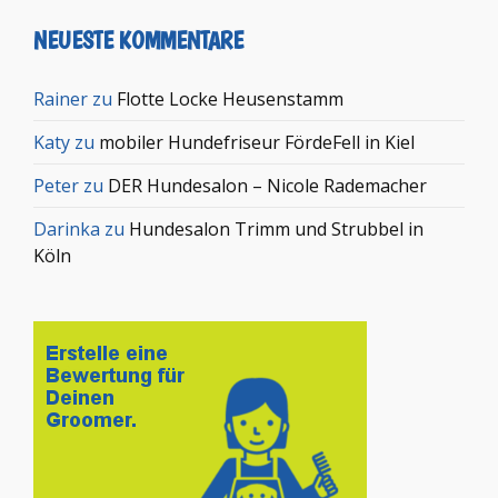
NEUESTE KOMMENTARE
Rainer
zu
Flotte Locke Heusenstamm
Katy
zu
mobiler Hundefriseur FördeFell in Kiel
Peter
zu
DER Hundesalon – Nicole Rademacher
Darinka
zu
Hundesalon Trimm und Strubbel in
Köln