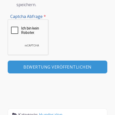
speichern.
Captcha Abfrage
*
Kategorie:
Hundesalon