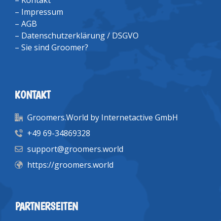
–
Kontakt
–
Impressum
–
AGB
–
Datenschutzerklärung / DSGVO
–
Sie sind Groomer?
KONTAKT
Groomers.World by Internetactive GmbH
+49 69-34869328
support@groomers.world
https://groomers.world
PARTNERSEITEN