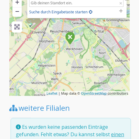
+
−
Suche durch Eingabetaste starten
Leaflet
| Map data ©
OpenStreetMap
contributors
weitere Filialen
Es wurden keine passenden Einträge
gefunden. Fehlt etwas? Du kannst selbst
einen