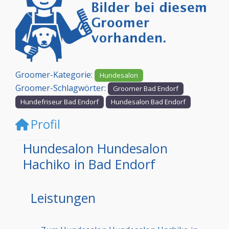
Vorheriges
Nächst
Groomer-Kategorie:
Hundesalon
Groomer-Schlagwörter:
Groomer Bad Endorf
Hundefriseur Bad Endorf
Hundesalon Bad Endorf
Profil
Hundesalon Hundesalon
Hachiko in Bad Endorf
Leistungen