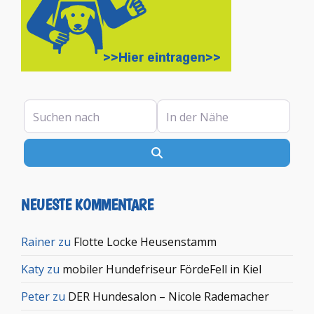
Suchen nach
In der Nähe
Suchen
NEUESTE KOMMENTARE
Rainer
zu
Flotte Locke Heusenstamm
Katy
zu
mobiler Hundefriseur FördeFell in Kiel
Peter
zu
DER Hundesalon – Nicole Rademacher