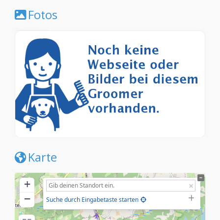
Fotos
Karte
+
−
Suche durch Eingabetaste starten