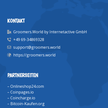
KONTAKT
Groomers.World by Internetactive GmbH
+49 69-34869328
support@groomers.world
https://groomers.world
PARTNERSEITEN
–
Onlineshop24.com
–
Coinpages.io
–
Coincharge.io
–
Bitcoin-Kaufen.org