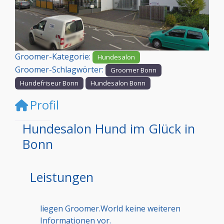
Vorheriges
Nächst
Groomer-Kategorie:
Hundesalon
Groomer-Schlagwörter:
Groomer Bonn
Hundefriseur Bonn
Hundesalon Bonn
Profil
Hundesalon Hund im Glück in
Bonn
Leistungen
liegen Groomer.World keine weiteren
Informationen vor.