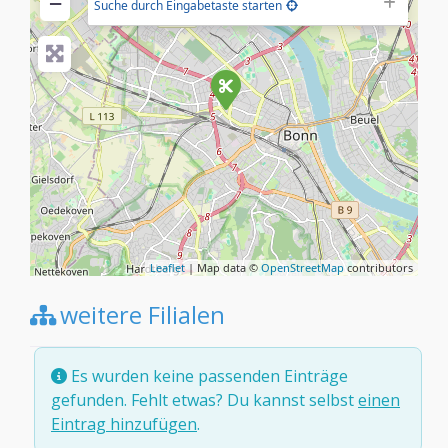
−
Suche durch Eingabetaste starten
Leaflet
| Map data ©
OpenStreetMap
contributors
weitere Filialen
Es wurden keine passenden Einträge
gefunden. Fehlt etwas? Du kannst selbst
einen
Eintrag hinzufügen
.