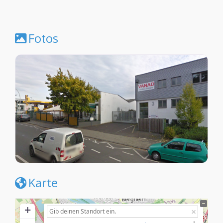
Fotos
Karte
+