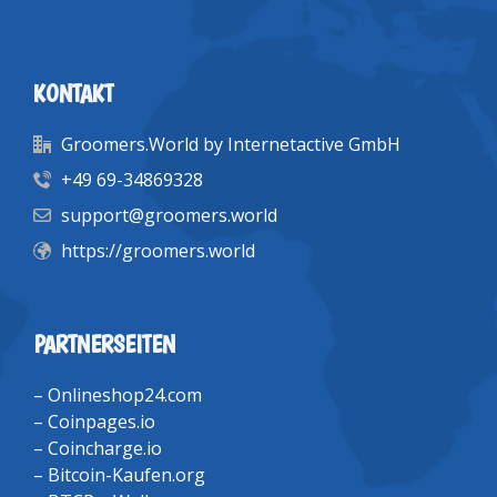
KONTAKT
Groomers.World by Internetactive GmbH
+49 69-34869328
support@groomers.world
https://groomers.world
PARTNERSEITEN
–
Onlineshop24.com
–
Coinpages.io
–
Coincharge.io
–
Bitcoin-Kaufen.org