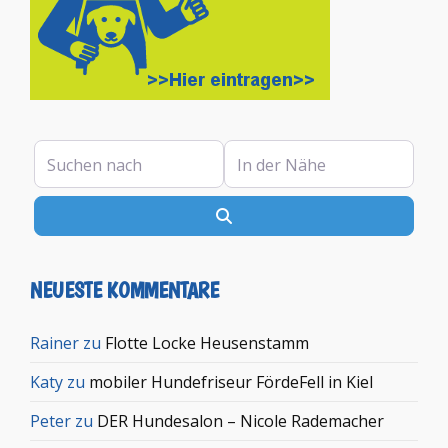
Suchen nach
In der Nähe
Suchen
NEUESTE KOMMENTARE
Rainer
zu
Flotte Locke Heusenstamm
Katy
zu
mobiler Hundefriseur FördeFell in Kiel
Peter
zu
DER Hundesalon – Nicole Rademacher