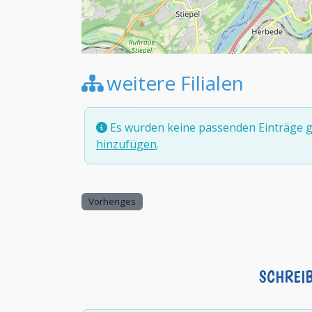
weitere Filialen
Es wurden keine passenden Einträge g
hinzufügen
.
Vorheriges
SCHREI