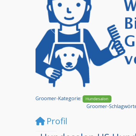
Vorheriges
Groomer-Kategorie:
Hundesalon
Groomer-Schlagwört
Profil