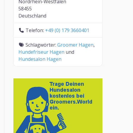
Nordrhein-Westfalen
58455
Deutschland
Telefon:
+49 (0) 179 3660401
Schlagwörter:
Groomer Hagen
,
Hundefriseur Hagen
und
Hundesalon Hagen