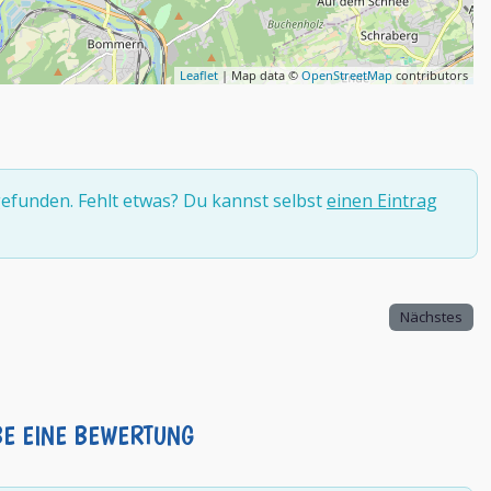
Leaflet
| Map data ©
OpenStreetMap
contributors
efunden. Fehlt etwas? Du kannst selbst
einen Eintrag
Nächstes
BE EINE BEWERTUNG