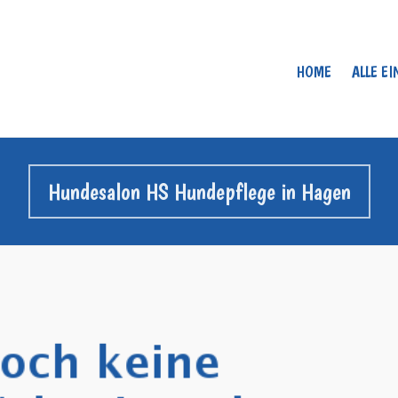
HOME
ALLE E
Hundesalon HS Hundepflege in Hagen