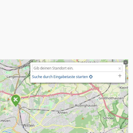
Suche durch Eingabetaste starten