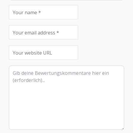
Rezensionstext