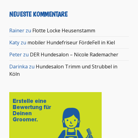
NEUESTE KOMMENTARE
Rainer
zu
Flotte Locke Heusenstamm
Katy
zu
mobiler Hundefriseur FördeFell in Kiel
Peter
zu
DER Hundesalon – Nicole Rademacher
Darinka
zu
Hundesalon Trimm und Strubbel in
Köln