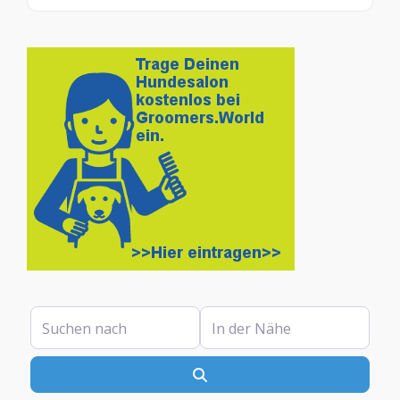
Suchen nach
In der Nähe
Suchen