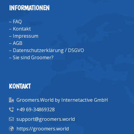
INFORMATIONEN
–
FAQ
–
Kontakt
–
Impressum
–
AGB
–
Datenschutzerklärung / DSGVO
–
Sie sind Groomer?
KONTAKT
Groomers.World by Internetactive GmbH
+49 69-34869328
support@groomers.world
https://groomers.world