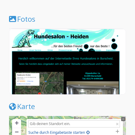
Fotos
Karte
+
−
Suche durch Eingabetaste starten