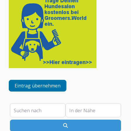
Eintrag übernehmen
Suchen nach
In der Nähe
Suchen