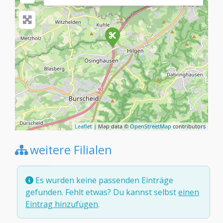
Leaflet
| Map data ©
OpenStreetMap
contributors
weitere Filialen
Es wurden keine passenden Einträge
gefunden. Fehlt etwas? Du kannst selbst
einen
Eintrag hinzufügen
.