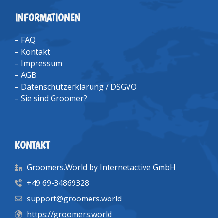
INFORMATIONEN
–
FAQ
–
Kontakt
–
Impressum
–
AGB
–
Datenschutzerklärung / DSGVO
–
Sie sind Groomer?
KONTAKT
Groomers.World by Internetactive GmbH
+49 69-34869328
support@groomers.world
https://groomers.world