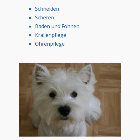
Schneiden
Scheren
Baden und Föhnen
Krallenpflege
Ohrenpflege