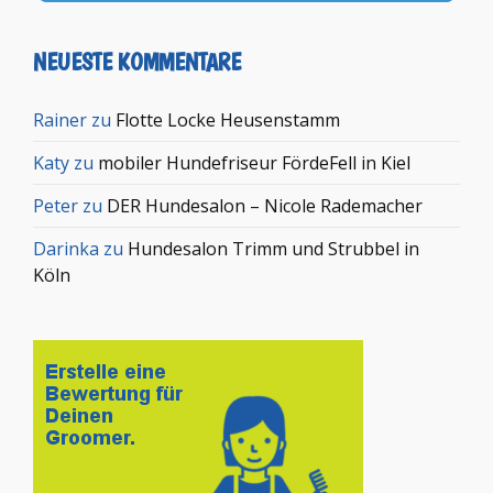
NEUESTE KOMMENTARE
Rainer
zu
Flotte Locke Heusenstamm
Katy
zu
mobiler Hundefriseur FördeFell in Kiel
Peter
zu
DER Hundesalon – Nicole Rademacher
Darinka
zu
Hundesalon Trimm und Strubbel in
Köln