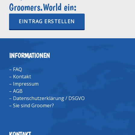
Groomers.World ein:
EINTRAG ERSTELLEN
INFORMATIONEN
–
FAQ
–
Kontakt
–
Impressum
–
AGB
–
Datenschutzerklärung / DSGVO
–
Sie sind Groomer?
KONTAKT