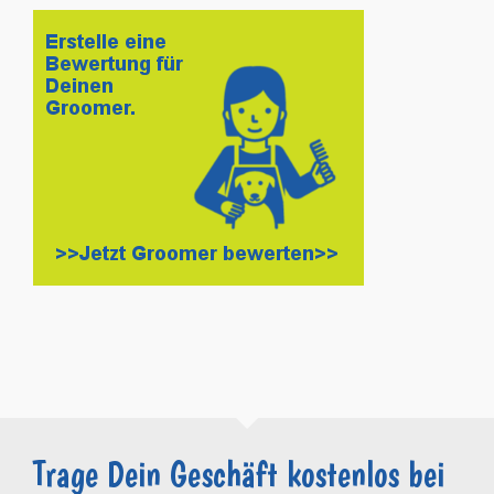
Trage Dein Geschäft kostenlos bei