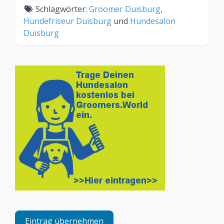
Schlagwörter:
Groomer Duisburg
,
Hundefriseur Duisburg
und
Hundesalon
Duisburg
Eintrag übernehmen