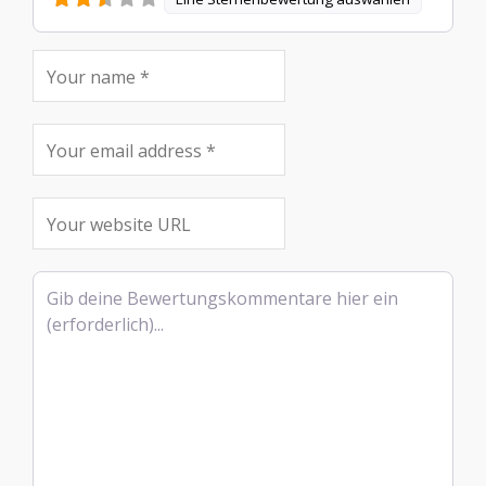
Rezensionstext