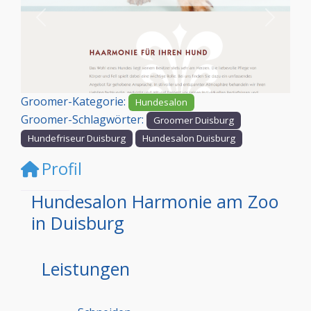
Vorheriges
Nächst
Groomer-Kategorie:
Hundesalon
Groomer-Schlagwörter:
Groomer Duisburg
Hundefriseur Duisburg
Hundesalon Duisburg
Profil
Hundesalon Harmonie am Zoo
in Duisburg
Leistungen