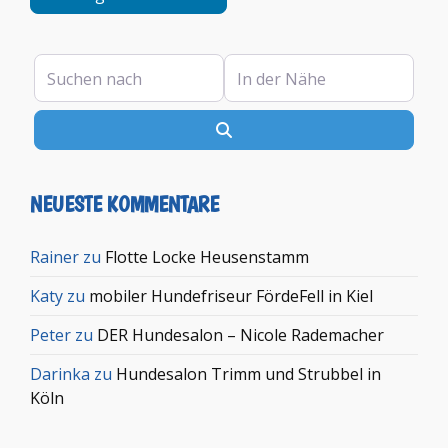
Suchen nach
In der Nähe
Suchen
NEUESTE KOMMENTARE
Rainer
zu
Flotte Locke Heusenstamm
Katy
zu
mobiler Hundefriseur FördeFell in Kiel
Peter
zu
DER Hundesalon – Nicole Rademacher
Darinka
zu
Hundesalon Trimm und Strubbel in
Köln