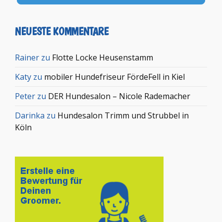
NEUESTE KOMMENTARE
Rainer
zu
Flotte Locke Heusenstamm
Katy
zu
mobiler Hundefriseur FördeFell in Kiel
Peter
zu
DER Hundesalon – Nicole Rademacher
Darinka
zu
Hundesalon Trimm und Strubbel in
Köln