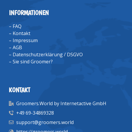
INFORMATIONEN
–
FAQ
–
Kontakt
–
Impressum
–
AGB
–
Datenschutzerklärung / DSGVO
–
Sie sind Groomer?
KONTAKT
Groomers.World by Internetactive GmbH
+49 69-34869328
support@groomers.world
https://groomers.world