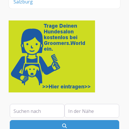
Salzburg
Suchen nach
In der Nähe
Suchen