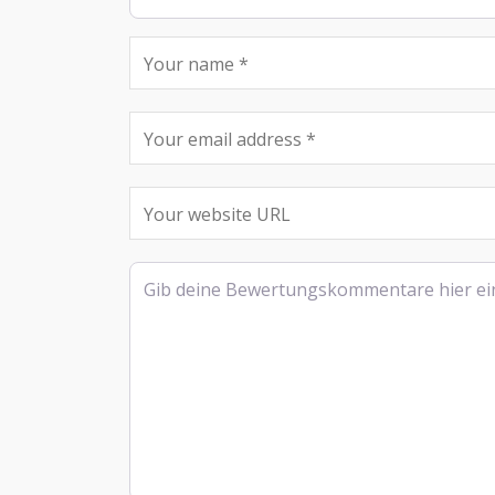
Rezensionstext