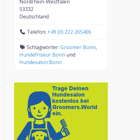
Nordrhein-Westfalen
53332
Deutschland
Telefon:
+49 (0) 222 265406
Schlagwörter:
Groomer Bonn
,
Hundefriseur Bonn
und
Hundesalon Bonn