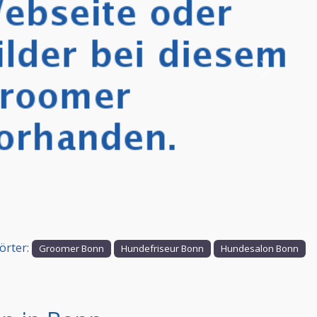
Nächstes
örter:
Groomer Bonn
Hundefriseur Bonn
Hundesalon Bonn