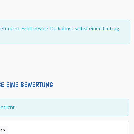
efunden. Fehlt etwas? Du kannst selbst
einen Eintrag
BE EINE BEWERTUNG
tlicht.
len