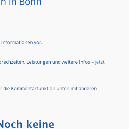
n in Bonn
 Informationen vor.
Sprechzeiten, Leistungen und weitere Infos –
jetzt
er die Kommentarfunktion unten mit anderen