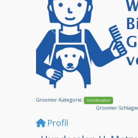
Vorheriges
Groomer-Kategorie:
Hundesalon
Groomer-Schlagw
Profil