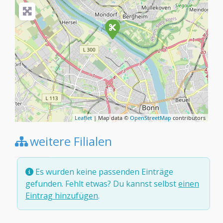
Leaflet
| Map data ©
OpenStreetMap
contributors
weitere Filialen
Es wurden keine passenden Einträge
gefunden. Fehlt etwas? Du kannst selbst
einen
Eintrag hinzufügen
.