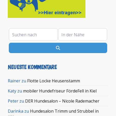
Suchen nach
In der Nähe
Suchen
NEUESTE KOMMENTARE
Rainer
zu
Flotte Locke Heusenstamm
Katy
zu
mobiler Hundefriseur FördeFell in Kiel
Peter
zu
DER Hundesalon – Nicole Rademacher
Darinka
zu
Hundesalon Trimm und Strubbel in