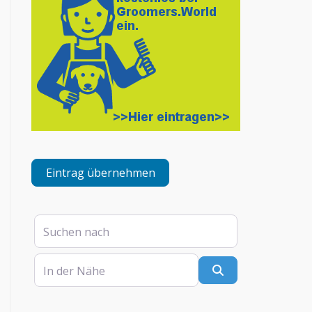
Eintrag übernehmen
Suchen nach
In der Nähe
Suchen