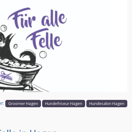
Nächstes
er:
Groomer Hagen
Hundefriseur Hagen
Hundesalon Hagen