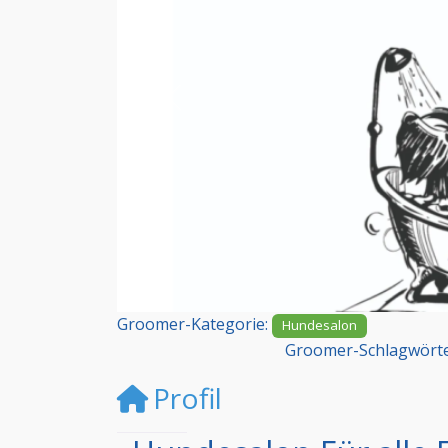
Vorheriges
Groomer-Kategorie:
Hundesalon
Groomer-Schlagwört
Profil