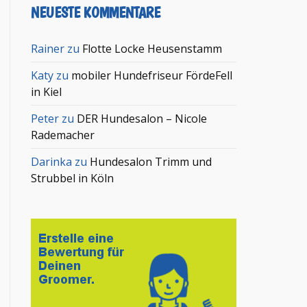
NEUESTE KOMMENTARE
Rainer
zu
Flotte Locke Heusenstamm
Katy
zu
mobiler Hundefriseur FördeFell
in Kiel
Peter
zu
DER Hundesalon – Nicole
Rademacher
Darinka
zu
Hundesalon Trimm und
Strubbel in Köln