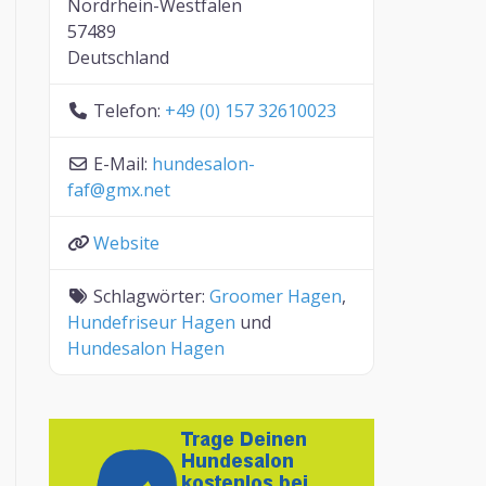
Nordrhein-Westfalen
57489
Deutschland
Telefon:
+49 (0) 157 32610023
E-Mail:
hundesalon-
faf
@
gmx.net
Website
Schlagwörter:
Groomer Hagen
,
Hundefriseur Hagen
und
Hundesalon Hagen