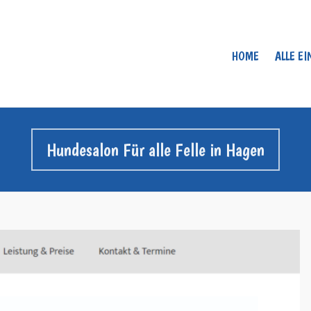
HOME
ALLE E
Hundesalon Für alle Felle in Hagen