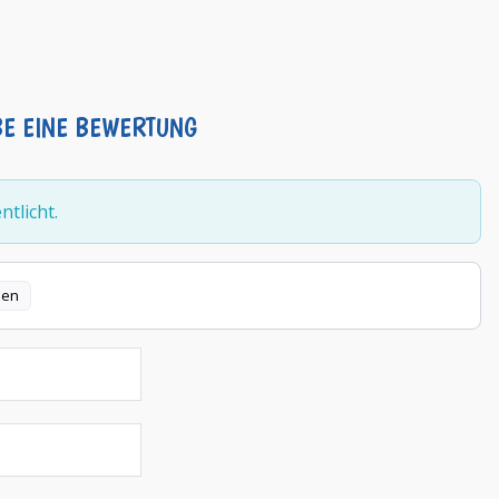
BE EINE BEWERTUNG
tlicht.
len