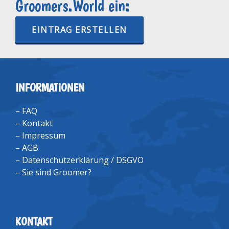
Groomers.World ein:
EINTRAG ERSTELLEN
INFORMATIONEN
–
FAQ
–
Kontakt
–
Impressum
–
AGB
–
Datenschutzerklärung / DSGVO
–
Sie sind Groomer?
KONTAKT