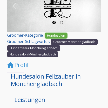
Vorheriges
Nächst
Groomer-Kategorie:
Hundesalon
Groomer-Schlagwörter:
Groomer Mönchengladbach
Hundefriseur Mönchengladbach
Hundesalon Mönchengladbach
Profil
Hundesalon Fellzauber in
Mönchengladbach
Leistungen