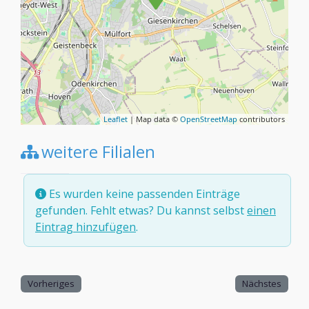
Leaflet
| Map data ©
OpenStreetMap
contributors
weitere Filialen
Es wurden keine passenden Einträge
gefunden. Fehlt etwas? Du kannst selbst
einen
Eintrag hinzufügen
.
Vorheriges
Nächstes