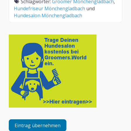
Schlagwörter:
Groomer Mönchengladbach
,
Hundefriseur Mönchengladbach
und
Hundesalon Mönchengladbach
Eintrag übernehmen