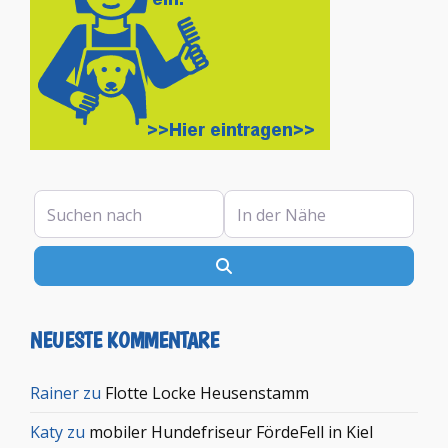
Suchen nach
In der Nähe
Suchen
NEUESTE KOMMENTARE
Rainer
zu
Flotte Locke Heusenstamm
Katy
zu
mobiler Hundefriseur FördeFell in Kiel