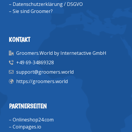
–
Datenschutzerklärung / DSGVO
–
Sie sind Groomer?
KONTAKT
Groomers.World by Internetactive GmbH
+49 69-34869328
support@groomers.world
https://groomers.world
PARTNERSEITEN
–
Onlineshop24.com
–
Coinpages.io