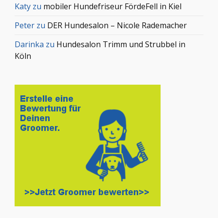
Katy
zu
mobiler Hundefriseur FördeFell in Kiel
Peter
zu
DER Hundesalon – Nicole Rademacher
Darinka
zu
Hundesalon Trimm und Strubbel in
Köln