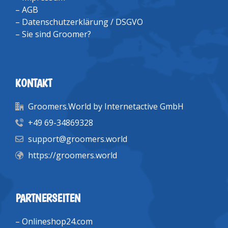
–
AGB
–
Datenschutzerklärung / DSGVO
–
Sie sind Groomer?
KONTAKT
Groomers.World by Internetactive GmbH
+49 69-34869328
support@groomers.world
https://groomers.world
PARTNERSEITEN
–
Onlineshop24.com