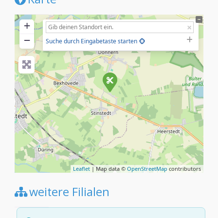
+
−
Suche durch Eingabetaste starten
Leaflet
| Map data ©
OpenStreetMap
contributors
weitere Filialen