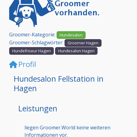
Vorheriges
Nächst
Groomer-Kategorie:
Hundesalon
Groomer-Schlagwörter:
Groomer Hagen
Hundefriseur Hagen
Hundesalon Hagen
Profil
Hundesalon Fellstation in
Hagen
Leistungen
liegen Groomer.World keine weiteren
Informationen vor.