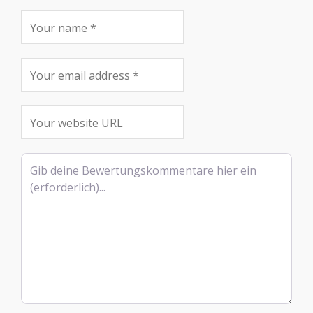
Rezensionstext