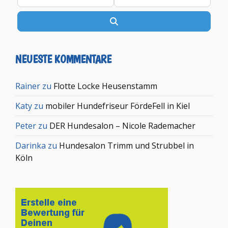
Suchen
NEUESTE KOMMENTARE
Rainer
zu
Flotte Locke Heusenstamm
Katy
zu
mobiler Hundefriseur FördeFell in Kiel
Peter
zu
DER Hundesalon – Nicole Rademacher
Darinka
zu
Hundesalon Trimm und Strubbel in
Köln