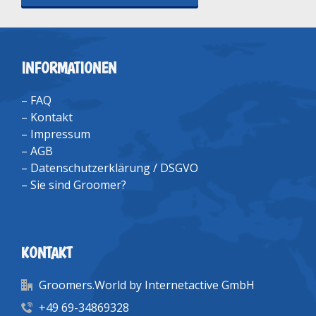
INFORMATIONEN
–
FAQ
–
Kontakt
–
Impressum
–
AGB
–
Datenschutzerklärung / DSGVO
–
Sie sind Groomer?
KONTAKT
Groomers.World by Internetactive GmbH
+49 69-34869328