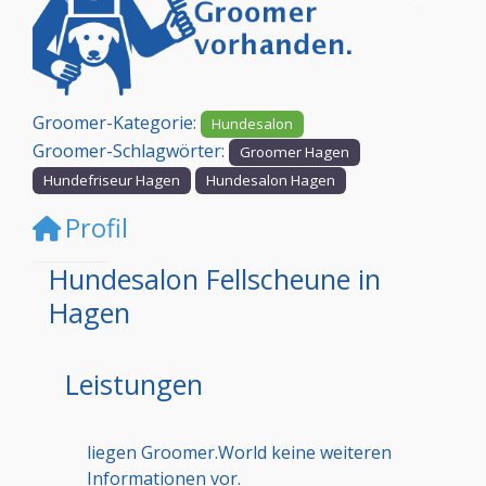
Vorheriges
Nächst
Groomer-Kategorie:
Hundesalon
Groomer-Schlagwörter:
Groomer Hagen
Hundefriseur Hagen
Hundesalon Hagen
Profil
Hundesalon Fellscheune in
Hagen
Leistungen
liegen Groomer.World keine weiteren
Informationen vor.