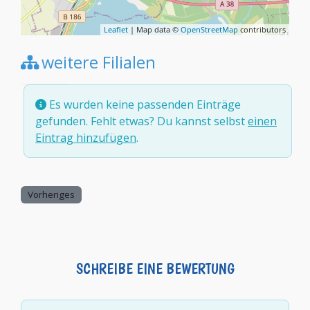
Leaflet
| Map data ©
OpenStreetMap
contributors
weitere Filialen
Es wurden keine passenden Einträge
gefunden. Fehlt etwas? Du kannst selbst
einen
Eintrag hinzufügen
.
Vorheriges
SCHREIBE EINE BEWERTUNG