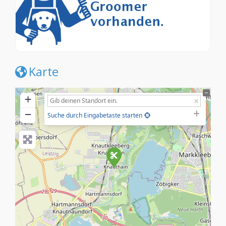
Karte
+
−
Suche durch Eingabetaste starten