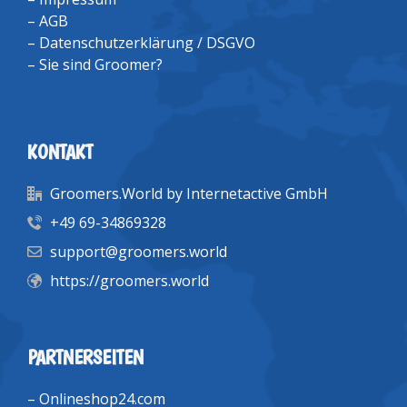
–
AGB
–
Datenschutzerklärung / DSGVO
–
Sie sind Groomer?
KONTAKT
Groomers.World by Internetactive GmbH
+49 69-34869328
support@groomers.world
https://groomers.world
PARTNERSEITEN
–
Onlineshop24.com