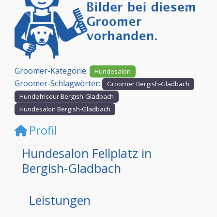
Vorheriges
Nächst
Groomer-Kategorie:
Hundesalon
Groomer-Schlagwörter:
Groomer Bergish-Gladbach
Hundefriseur Bergish-Gladbach
Hundesalon Bergish-Gladbach
Profil
Hundesalon Fellplatz in
Bergish-Gladbach
Leistungen