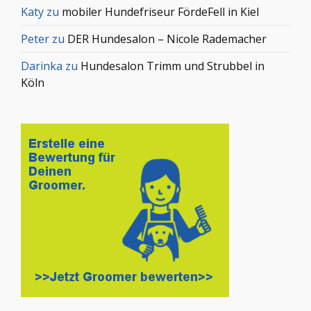
Katy
zu
mobiler Hundefriseur FördeFell in Kiel
Peter
zu
DER Hundesalon – Nicole Rademacher
Darinka
zu
Hundesalon Trimm und Strubbel in
Köln