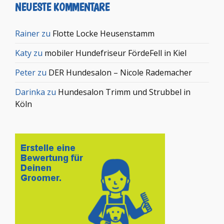
NEUESTE KOMMENTARE
Rainer
zu
Flotte Locke Heusenstamm
Katy
zu
mobiler Hundefriseur FördeFell in Kiel
Peter
zu
DER Hundesalon – Nicole Rademacher
Darinka
zu
Hundesalon Trimm und Strubbel in
Köln