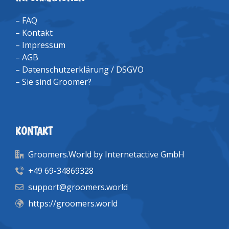
–
FAQ
–
Kontakt
–
Impressum
–
AGB
–
Datenschutzerklärung / DSGVO
–
Sie sind Groomer?
KONTAKT
Groomers.World by Internetactive GmbH
+49 69-34869328
support@groomers.world
https://groomers.world