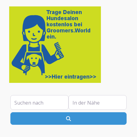
Suchen nach
In der Nähe
Suchen