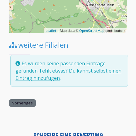
Leaflet
| Map data ©
OpenStreetMap
contributors
weitere Filialen
Es wurden keine passenden Einträge
gefunden. Fehlt etwas? Du kannst selbst
einen
Eintrag hinzufügen
.
Vorheriges
SCHREIBE EINE BEWERTUNG