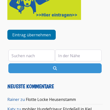
Eintrag übernehmen
Suchen nach
In der Nähe
Suchen
NEUESTE KOMMENTARE
Rainer
zu
Flotte Locke Heusenstamm
Katy
zu
mobiler Hundefriseur FördeFell in Kiel