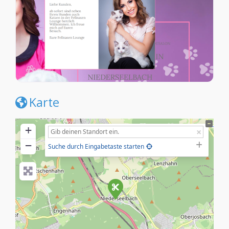
Karte
+
−
Suche durch Eingabetaste starten