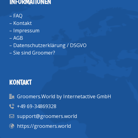
INFORMATIONEN
–
FAQ
–
Kontakt
–
Impressum
–
AGB
–
Datenschutzerklärung / DSGVO
–
Sie sind Groomer?
KONTAKT
Groomers.World by Internetactive GmbH
+49 69-34869328
support@groomers.world
https://groomers.world