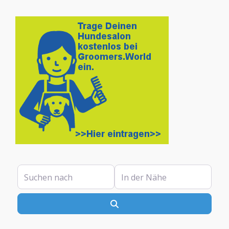
Suchen nach
In der Nähe
Suchen