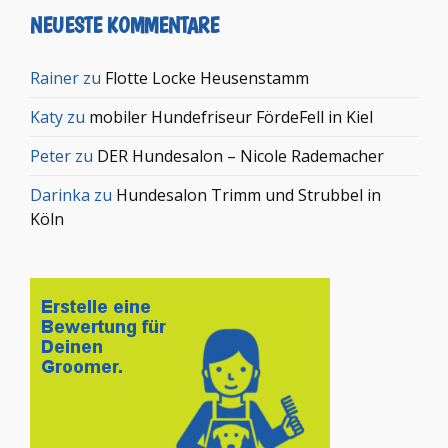
NEUESTE KOMMENTARE
Rainer
zu
Flotte Locke Heusenstamm
Katy
zu
mobiler Hundefriseur FördeFell in Kiel
Peter
zu
DER Hundesalon – Nicole Rademacher
Darinka
zu
Hundesalon Trimm und Strubbel in
Köln