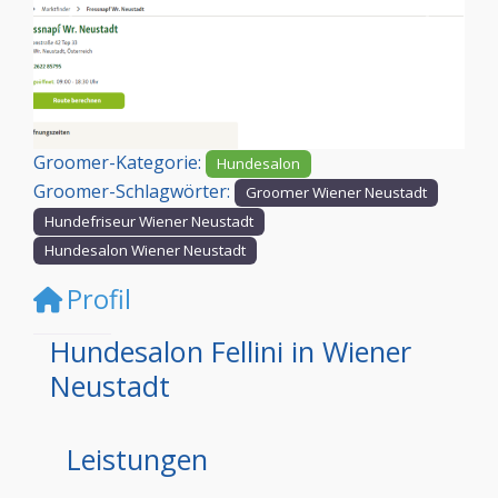
Vorheriges
Nächst
Groomer-Kategorie:
Hundesalon
Groomer-Schlagwörter:
Groomer Wiener Neustadt
Hundefriseur Wiener Neustadt
Hundesalon Wiener Neustadt
Profil
Hundesalon Fellini in Wiener
Neustadt
Leistungen