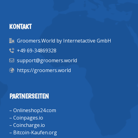
KONTAKT
Groomers.World by Internetactive GmbH
+49 69-34869328
support@groomers.world
https://groomers.world
PARTNERSEITEN
–
Onlineshop24.com
–
Coinpages.io
–
Coincharge.io
–
Bitcoin-Kaufen.org