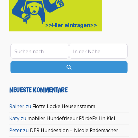
Suchen nach
In der Nähe
Suchen
NEUESTE KOMMENTARE
Rainer
zu
Flotte Locke Heusenstamm
Katy
zu
mobiler Hundefriseur FördeFell in Kiel
Peter
zu
DER Hundesalon – Nicole Rademacher