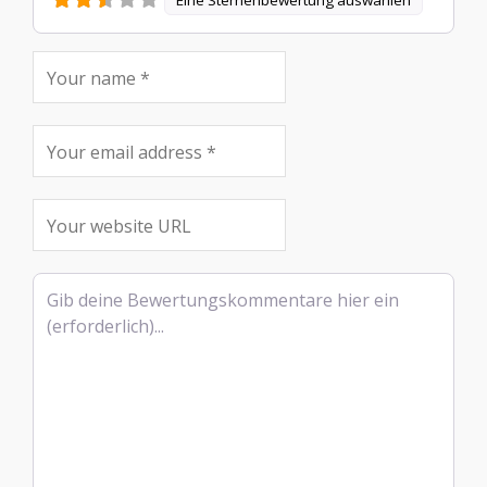
Eine Sternenbewertung auswählen
Rezensionstext