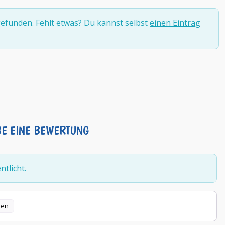
efunden. Fehlt etwas? Du kannst selbst
einen Eintrag
BE EINE BEWERTUNG
tlicht.
len