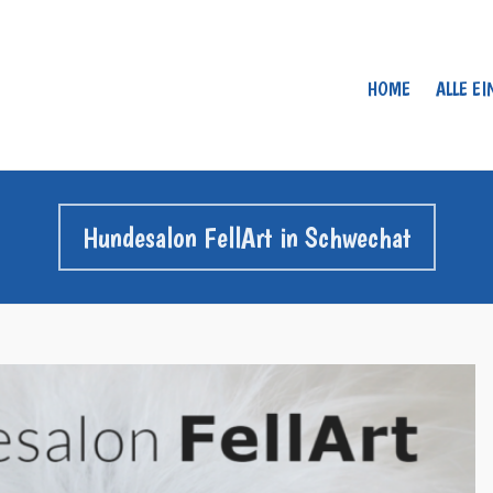
HOME
ALLE E
Hundesalon FellArt in Schwechat