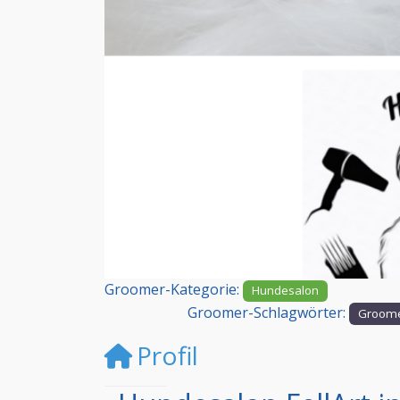
Vorheriges
Groomer-Kategorie:
Hundesalon
Groomer-Schlagwörter:
Groome
Profil