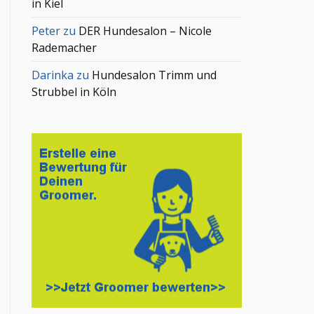
in Kiel
Peter
zu
DER Hundesalon – Nicole
Rademacher
Darinka
zu
Hundesalon Trimm und
Strubbel in Köln