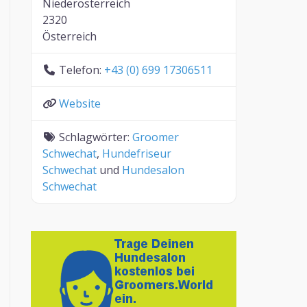
Niederösterreich
2320
Österreich
Telefon:
+43 (0) 699 17306511
Website
Schlagwörter:
Groomer
Schwechat
,
Hundefriseur
Schwechat
und
Hundesalon
Schwechat