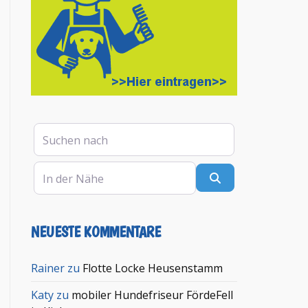
Suchen nach
In der Nähe
Suchen
NEUESTE KOMMENTARE
Rainer
zu
Flotte Locke Heusenstamm
Katy
zu
mobiler Hundefriseur FördeFell