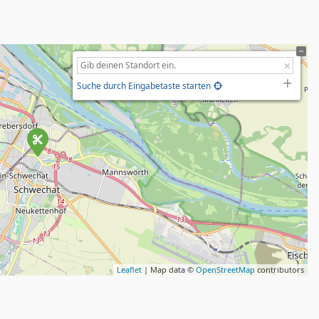
Suche durch Eingabetaste starten
Leaflet
| Map data ©
OpenStreetMap
contributors