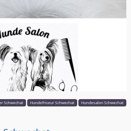
Nächstes
r Schwechat
Hundefriseur Schwechat
Hundesalon Schwechat