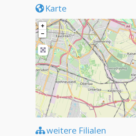
Karte
+
−
weitere Filialen