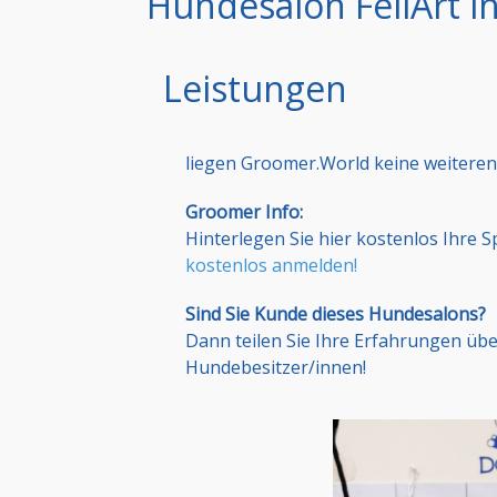
Hundesalon FellArt i
Leistungen
liegen Groomer.World keine weiteren
Groomer Info:
Hinterlegen Sie hier kostenlos Ihre 
kostenlos anmelden!
Sind Sie Kunde dieses Hundesalons?
Dann teilen Sie Ihre Erfahrungen üb
Hundebesitzer/innen!