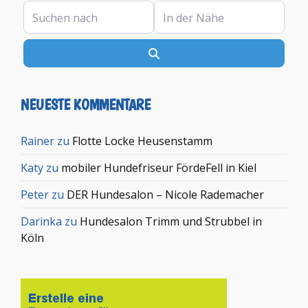
Suchen nach
In der Nähe
Suchen
NEUESTE KOMMENTARE
Rainer
zu
Flotte Locke Heusenstamm
Katy
zu
mobiler Hundefriseur FördeFell in Kiel
Peter
zu
DER Hundesalon – Nicole Rademacher
Darinka
zu
Hundesalon Trimm und Strubbel in
Köln