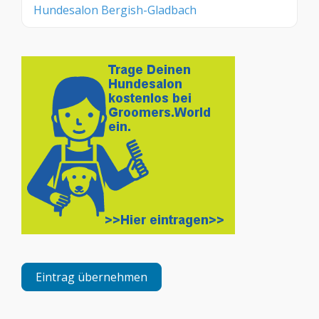
Hundesalon Bergish-Gladbach
Eintrag übernehmen