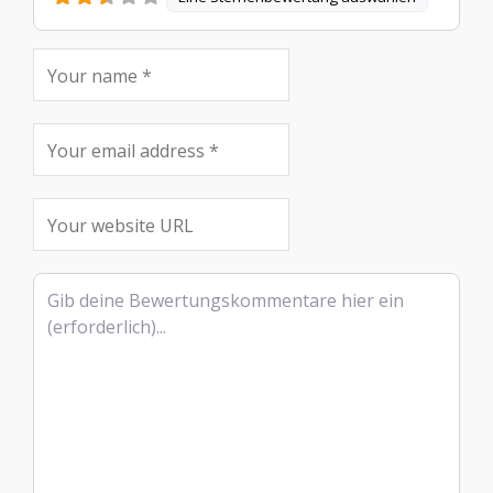
Rezensionstext