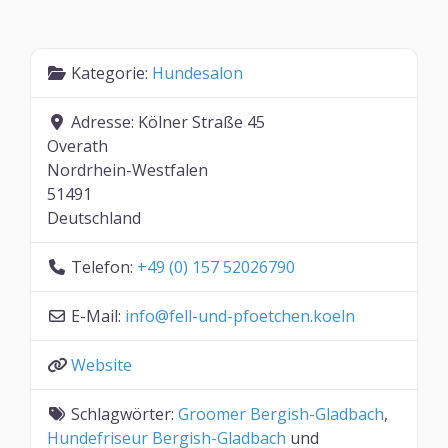
Kategorie:
Hundesalon
Adresse:
Kölner Straße 45
Overath
Nordrhein-Westfalen
51491
Deutschland
Telefon:
+49 (0) 157 52026790
E-Mail:
info
@
fell-und-pfoetchen.koeln
Website
Schlagwörter:
Groomer Bergish-Gladbach
,
Hundefriseur Bergish-Gladbach
und