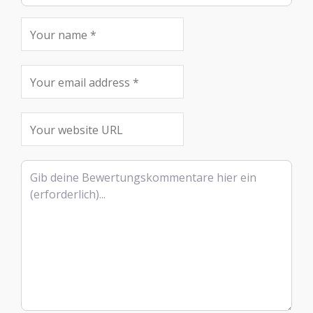
Rezensionstext