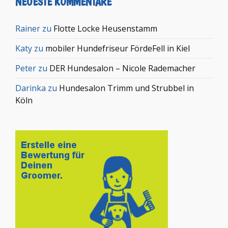
NEUESTE KOMMENTARE
Rainer
zu
Flotte Locke Heusenstamm
Katy
zu
mobiler Hundefriseur FördeFell in Kiel
Peter
zu
DER Hundesalon – Nicole Rademacher
Darinka
zu
Hundesalon Trimm und Strubbel in
Köln