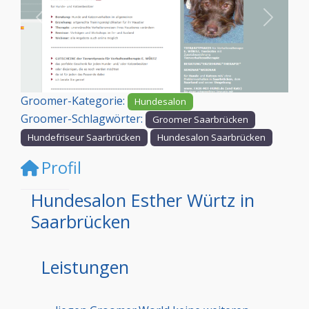
Vorheriges
Nächst
Groomer-Kategorie:
Hundesalon
Groomer-Schlagwörter:
Groomer Saarbrücken
Hundefriseur Saarbrücken
Hundesalon Saarbrücken
Profil
Hundesalon Esther Würtz in
Saarbrücken
Leistungen