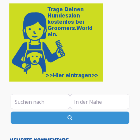
Suchen nach
In der Nähe
Suchen