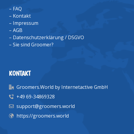
–
FAQ
–
Kontakt
–
Impressum
–
AGB
–
Datenschutzerklärung / DSGVO
–
Sie sind Groomer?
KONTAKT
Groomers.World by Internetactive GmbH
+49 69-34869328
support@groomers.world
https://groomers.world