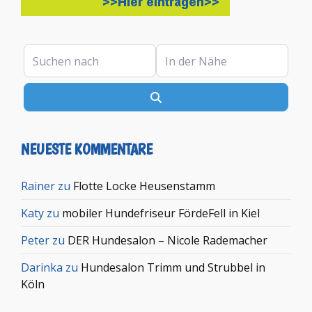
Suchen nach
In der Nähe
Suchen
NEUESTE KOMMENTARE
Rainer
zu
Flotte Locke Heusenstamm
Katy
zu
mobiler Hundefriseur FördeFell in Kiel
Peter
zu
DER Hundesalon – Nicole Rademacher
Darinka
zu
Hundesalon Trimm und Strubbel in
Köln