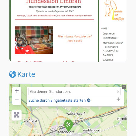
Karte
+
−
Suche durch Eingabetaste starten