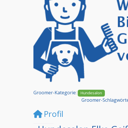
Vorheriges
Groomer-Kategorie:
Hundesalon
Groomer-Schlagwört
Profil