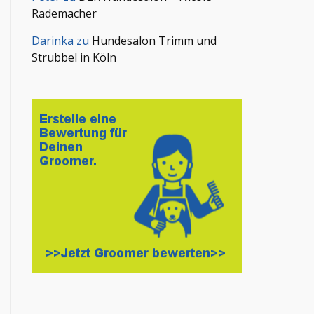
Rademacher
Darinka
zu
Hundesalon Trimm und
Strubbel in Köln