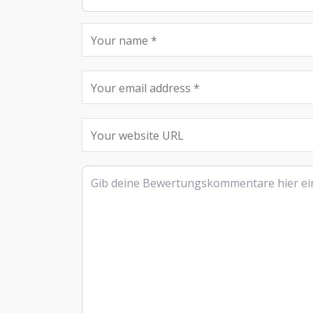
Rezensionstext