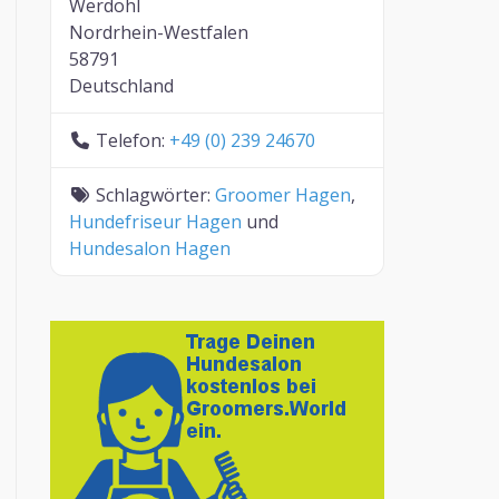
Werdohl
Nordrhein-Westfalen
58791
Deutschland
Telefon:
+49 (0) 239 24670
Schlagwörter:
Groomer Hagen
,
Hundefriseur Hagen
und
Hundesalon Hagen