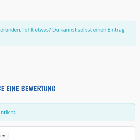
efunden. Fehlt etwas? Du kannst selbst
einen Eintrag
BE EINE BEWERTUNG
tlicht.
len