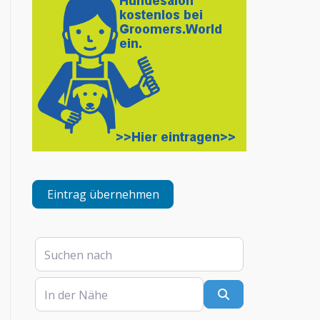
Eintrag übernehmen
Suchen nach
In der Nähe
Suchen