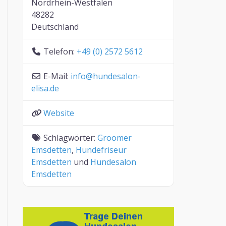
Nordrhein-Westfalen
48282
Deutschland
Telefon:
+49 (0) 2572 5612
E-Mail:
info
@
hundesalon-
elisa.de
Website
Schlagwörter:
Groomer
Emsdetten
,
Hundefriseur
Emsdetten
und
Hundesalon
Emsdetten