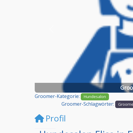
Vorheriges
Groo
Groomer-Kategorie:
Hundesalon
Groomer-Schlagwörter:
Groome
Profil