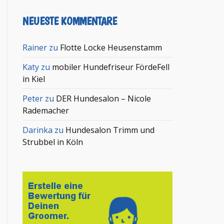
NEUESTE KOMMENTARE
Rainer
zu
Flotte Locke Heusenstamm
Katy
zu
mobiler Hundefriseur FördeFell
in Kiel
Peter
zu
DER Hundesalon – Nicole
Rademacher
Darinka
zu
Hundesalon Trimm und
Strubbel in Köln