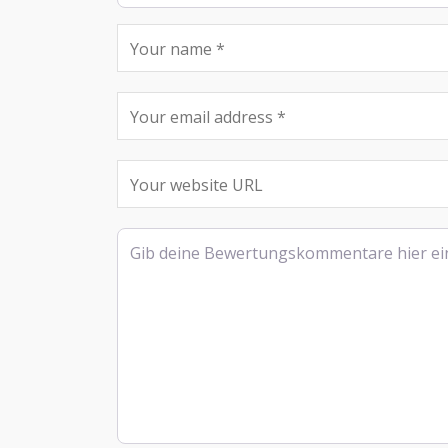
Rezensionstext