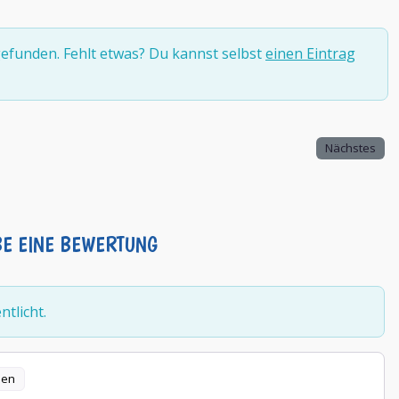
efunden. Fehlt etwas? Du kannst selbst
einen Eintrag
Nächstes
BE EINE BEWERTUNG
tlicht.
len