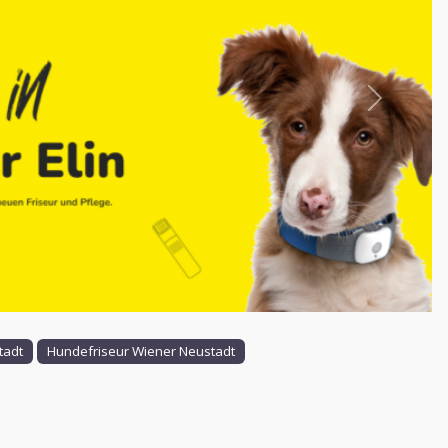
Nächstes
tadt
Hundefriseur Wiener Neustadt