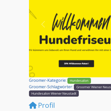
Vorheriges
Groomer-Kategorie:
Hundesalon
Groomer-Schlagwörter:
Groomer Wiener Neus
Hundesalon Wiener Neustadt
Profil