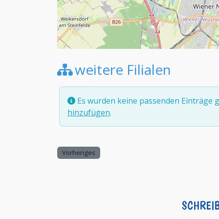
weitere Filialen
Es wurden keine passenden Einträge g
hinzufügen
.
Vorheriges
SCHREI