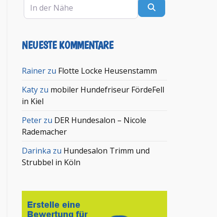
In der Nähe
Suchen
NEUESTE KOMMENTARE
Rainer
zu
Flotte Locke Heusenstamm
Katy
zu
mobiler Hundefriseur FördeFell
in Kiel
Peter
zu
DER Hundesalon – Nicole
Rademacher
Darinka
zu
Hundesalon Trimm und
Strubbel in Köln