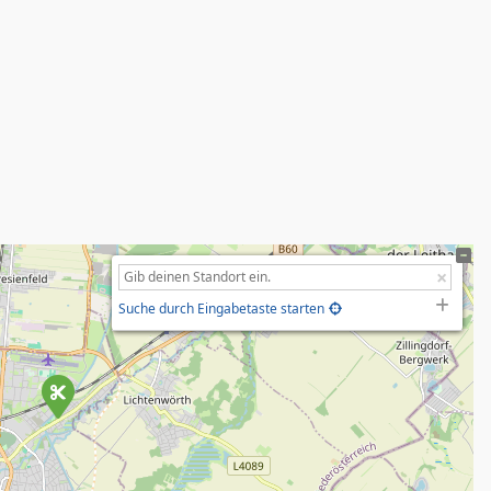
Suche durch Eingabetaste starten