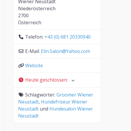
Wiener Neustadt
Niederösterreich
2700
Österreich
Telefon:
+43 (0) 681 20330940
E-Mail:
Elin.Salon
@
Yahoo.com
Website
Heute geschlossen
:
Schlagwörter:
Groomer Wiener
Neustadt
,
Hundefriseur Wiener
Neustadt
und
Hundesalon Wiener
Neustadt