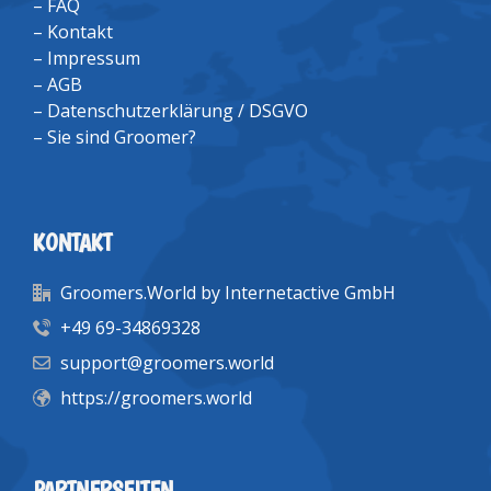
–
FAQ
–
Kontakt
–
Impressum
–
AGB
–
Datenschutzerklärung / DSGVO
–
Sie sind Groomer?
KONTAKT
Groomers.World by Internetactive GmbH
+49 69-34869328
support@groomers.world
https://groomers.world
PARTNERSEITEN