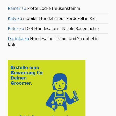
Rainer
zu
Flotte Locke Heusenstamm
Katy
zu
mobiler Hundefriseur FördeFell in Kiel
Peter
zu
DER Hundesalon – Nicole Rademacher
Darinka
zu
Hundesalon Trimm und Strubbel in
Köln