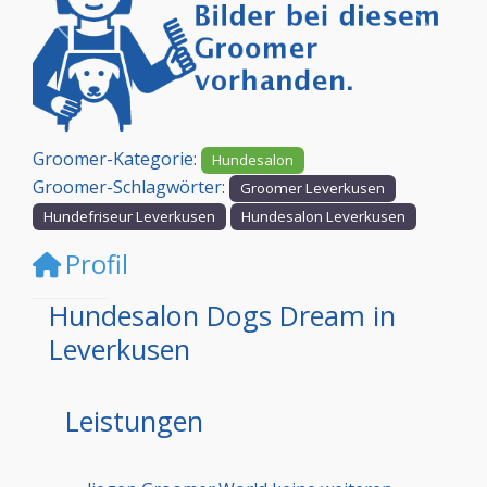
Vorheriges
Nächst
Groomer-Kategorie:
Hundesalon
Groomer-Schlagwörter:
Groomer Leverkusen
Hundefriseur Leverkusen
Hundesalon Leverkusen
Profil
Hundesalon Dogs Dream in
Leverkusen
Leistungen