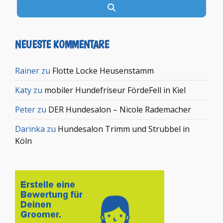
Suchen
NEUESTE KOMMENTARE
Rainer
zu
Flotte Locke Heusenstamm
Katy
zu
mobiler Hundefriseur FördeFell in Kiel
Peter
zu
DER Hundesalon – Nicole Rademacher
Darinka
zu
Hundesalon Trimm und Strubbel in
Köln