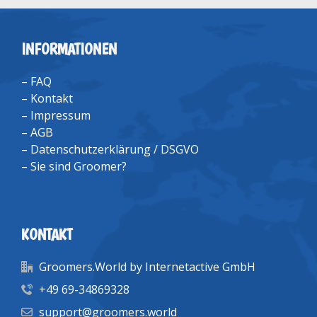
INFORMATIONEN
–
FAQ
–
Kontakt
–
Impressum
–
AGB
–
Datenschutzerklärung / DSGVO
–
Sie sind Groomer?
KONTAKT
Groomers.World by Internetactive GmbH
+49 69-34869328
support@groomers.world