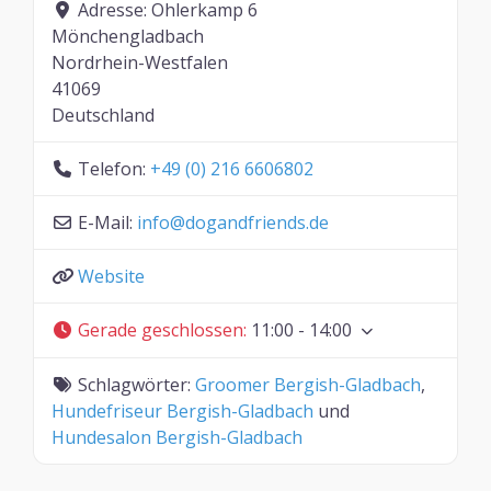
Adresse:
Ohlerkamp 6
Mönchengladbach
Nordrhein-Westfalen
41069
Deutschland
Telefon:
+49 (0) 216 6606802
E-Mail:
info
@
dogandfriends.de
Website
Gerade geschlossen
:
11:00 - 14:00
Schlagwörter:
Groomer Bergish-Gladbach
,
Hundefriseur Bergish-Gladbach
und
Hundesalon Bergish-Gladbach