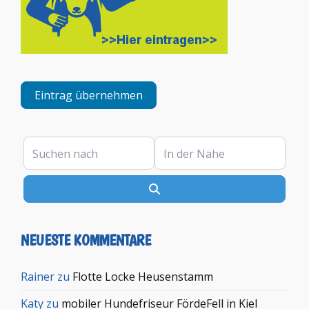
Eintrag übernehmen
Suchen nach
In der Nähe
Suchen
NEUESTE KOMMENTARE
Rainer
zu
Flotte Locke Heusenstamm
Katy
zu
mobiler Hundefriseur FördeFell in Kiel