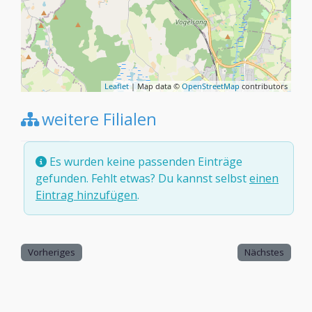
Leaflet
| Map data ©
OpenStreetMap
contributors
weitere Filialen
Es wurden keine passenden Einträge
gefunden. Fehlt etwas? Du kannst selbst
einen
Eintrag hinzufügen
.
Vorheriges
Nächstes