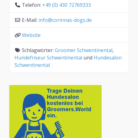
Telefon:
+49 (0) 430 72769333
E-Mail:
info
@
corinnas-dogs.de
Website
Schlagwörter:
Groomer Schwentinental
,
Hundefriseur Schwentinental
und
Hundesalon
Schwentinental