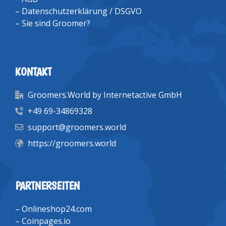
–
Datenschutzerklärung / DSGVO
–
Sie sind Groomer?
KONTAKT
Groomers.World by Internetactive GmbH
+49 69-34869328
support@groomers.world
https://groomers.world
PARTNERSEITEN
–
Onlineshop24.com
–
Coinpages.io