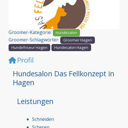
Vorheriges
Nächst
Groomer-Kategorie:
Hundesalon
Groomer-Schlagwörter:
Groomer Hagen
Hundefriseur Hagen
Hundesalon Hagen
Profil
Hundesalon Das Fellkonzept in
Hagen
Leistungen
Schneiden
Scheren