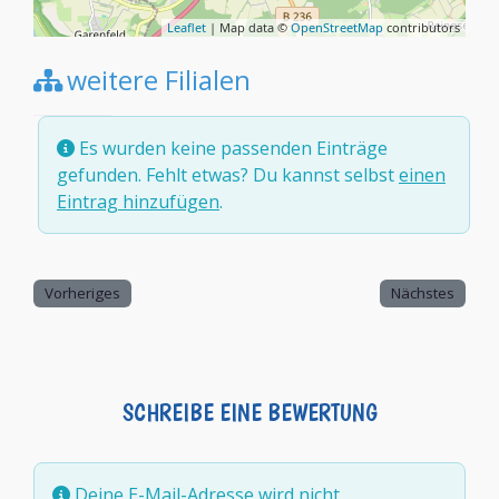
Leaflet
| Map data ©
OpenStreetMap
contributors
weitere Filialen
Es wurden keine passenden Einträge
gefunden. Fehlt etwas? Du kannst selbst
einen
Eintrag hinzufügen
.
Vorheriges
Nächstes
SCHREIBE EINE BEWERTUNG
Deine E-Mail-Adresse wird nicht