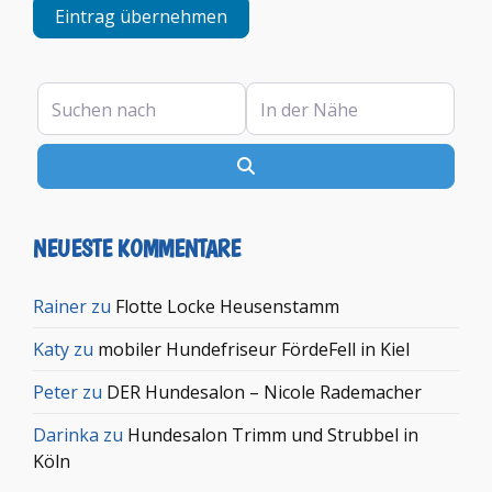
Eintrag übernehmen
Suchen nach
In der Nähe
Suchen
NEUESTE KOMMENTARE
Rainer
zu
Flotte Locke Heusenstamm
Katy
zu
mobiler Hundefriseur FördeFell in Kiel
Peter
zu
DER Hundesalon – Nicole Rademacher
Darinka
zu
Hundesalon Trimm und Strubbel in
Köln