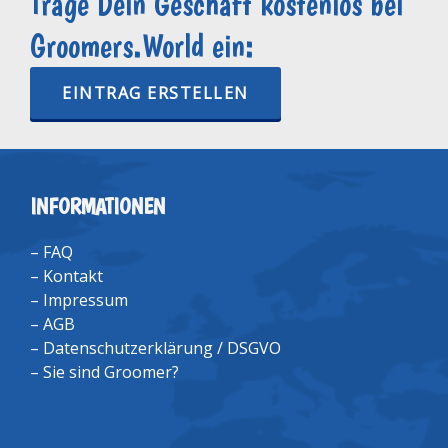
Trage Dein Geschäft kostenlos bei
Groomers.World ein:
EINTRAG ERSTELLEN
INFORMATIONEN
–
FAQ
–
Kontakt
–
Impressum
–
AGB
–
Datenschutzerklärung / DSGVO
–
Sie sind Groomer?