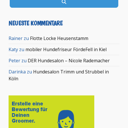
Suchen
NEUESTE KOMMENTARE
Rainer
zu
Flotte Locke Heusenstamm
Katy
zu
mobiler Hundefriseur FördeFell in Kiel
Peter
zu
DER Hundesalon – Nicole Rademacher
Darinka
zu
Hundesalon Trimm und Strubbel in
Köln