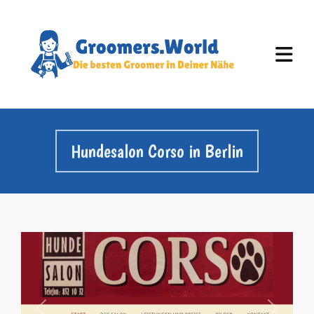
Hundesalon Corso in Berlin