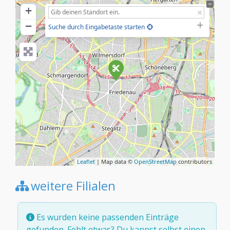
+
−
Suche durch Eingabetaste starten
Leaflet
| Map data ©
OpenStreetMap
contributors
weitere Filialen
Es wurden keine passenden Einträge
gefunden. Fehlt etwas? Du kannst selbst
einen