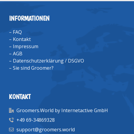
INFORMATIONEN
–
FAQ
–
Kontakt
–
Impressum
–
AGB
–
Datenschutzerklärung / DSGVO
–
Sie sind Groomer?
KONTAKT
Groomers.World by Internetactive GmbH
+49 69-34869328
support@groomers.world