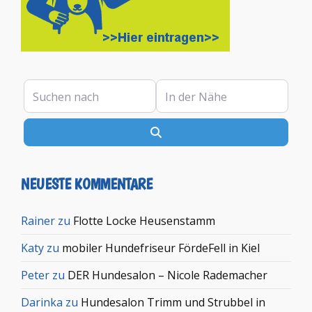
Suchen nach
In der Nähe
Suchen
NEUESTE KOMMENTARE
Rainer
zu
Flotte Locke Heusenstamm
Katy
zu
mobiler Hundefriseur FördeFell in Kiel
Peter
zu
DER Hundesalon – Nicole Rademacher
Darinka
zu
Hundesalon Trimm und Strubbel in