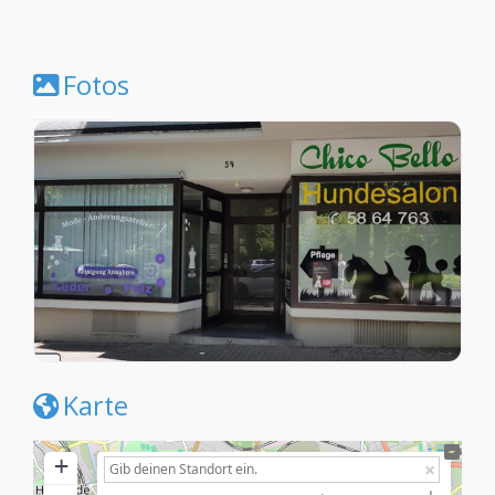
Fotos
Karte
+