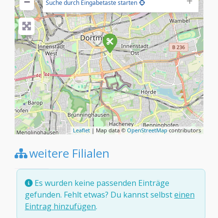
−
Suche durch Eingabetaste starten
Leaflet
| Map data ©
OpenStreetMap
contributors
weitere Filialen
Es wurden keine passenden Einträge
gefunden. Fehlt etwas? Du kannst selbst
einen
Eintrag hinzufügen
.