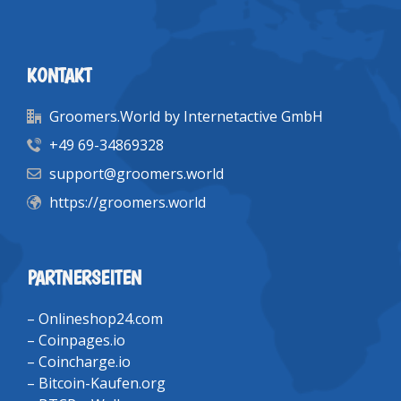
KONTAKT
Groomers.World by Internetactive GmbH
+49 69-34869328
support@groomers.world
https://groomers.world
PARTNERSEITEN
–
Onlineshop24.com
–
Coinpages.io
–
Coincharge.io
–
Bitcoin-Kaufen.org