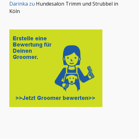
Darinka
zu
Hundesalon Trimm und Strubbel in
Köln