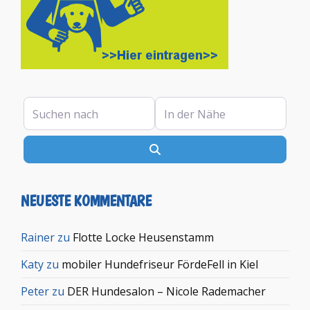
Suchen nach
In der Nähe
Suchen
NEUESTE KOMMENTARE
Rainer
zu
Flotte Locke Heusenstamm
Katy
zu
mobiler Hundefriseur FördeFell in Kiel
Peter
zu
DER Hundesalon – Nicole Rademacher