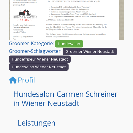
Vorheriges
Nächst
Groomer-Kategorie:
Hundesalon
Groomer-Schlagwörter:
Groomer Wiener Neustadt
Hundefriseur Wiener Neustadt
Hundesalon Wiener Neustadt
Profil
Hundesalon Carmen Schreiner
in Wiener Neustadt
Leistungen