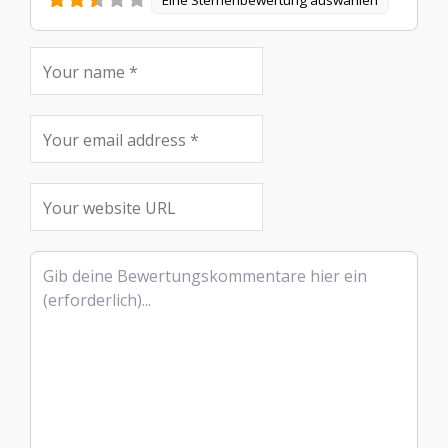
Eine Sternenbewertung auswählen
Rezensionstext