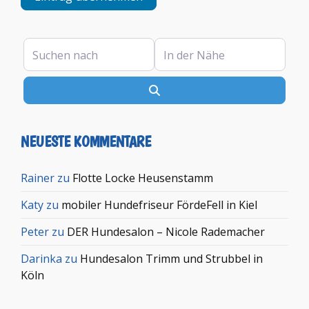
Suchen nach
In der Nähe
Suchen
NEUESTE KOMMENTARE
Rainer
zu
Flotte Locke Heusenstamm
Katy
zu
mobiler Hundefriseur FördeFell in Kiel
Peter
zu
DER Hundesalon – Nicole Rademacher
Darinka
zu
Hundesalon Trimm und Strubbel in
Köln