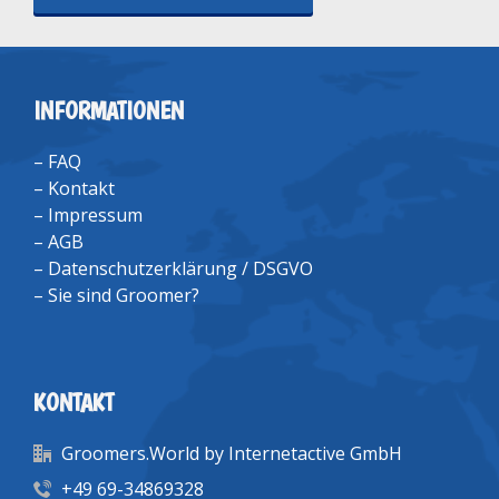
INFORMATIONEN
–
FAQ
–
Kontakt
–
Impressum
–
AGB
–
Datenschutzerklärung / DSGVO
–
Sie sind Groomer?
KONTAKT
Groomers.World by Internetactive GmbH
+49 69-34869328