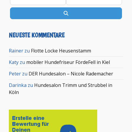
Suchen
NEUESTE KOMMENTARE
Rainer
zu
Flotte Locke Heusenstamm
Katy
zu
mobiler Hundefriseur FördeFell in Kiel
Peter
zu
DER Hundesalon – Nicole Rademacher
Darinka
zu
Hundesalon Trimm und Strubbel in
Köln