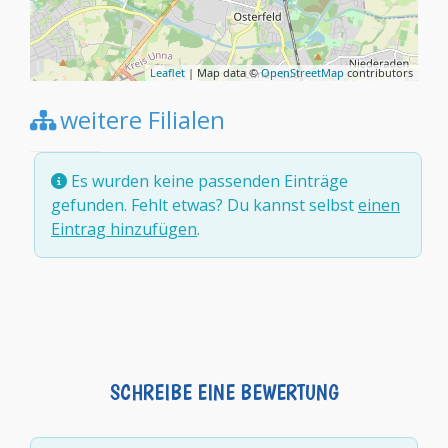
Leaflet
| Map data ©
OpenStreetMap
contributors
weitere Filialen
Es wurden keine passenden Einträge
gefunden. Fehlt etwas? Du kannst selbst
einen
Eintrag hinzufügen
.
SCHREIBE EINE BEWERTUNG