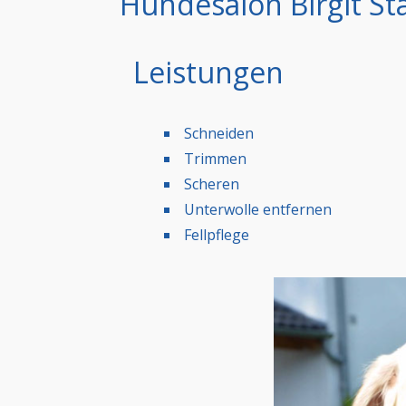
Hundesalon Birgit St
Leistungen
Schneiden
Trimmen
Scheren
Unterwolle entfernen
Fellpflege