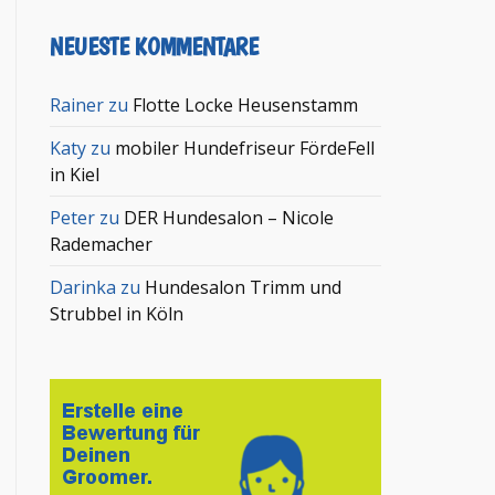
NEUESTE KOMMENTARE
Rainer
zu
Flotte Locke Heusenstamm
Katy
zu
mobiler Hundefriseur FördeFell
in Kiel
Peter
zu
DER Hundesalon – Nicole
Rademacher
Darinka
zu
Hundesalon Trimm und
Strubbel in Köln