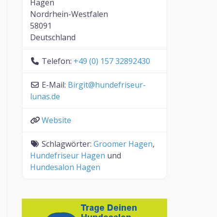
Hagen
Nordrhein-Westfalen
58091
Deutschland
Telefon:
+49 (0) 157 32892430
E-Mail:
Birgit
@
hundefriseur-
lunas.de
Website
Schlagwörter:
Groomer Hagen
,
Hundefriseur Hagen
und
Hundesalon Hagen