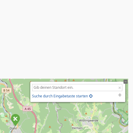
Suche durch Eingabetaste starten