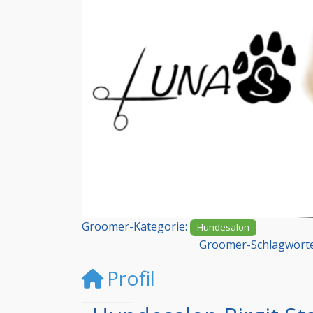
Vorheriges
Groomer-Kategorie:
Hundesalon
Groomer-Schlagwört
Profil