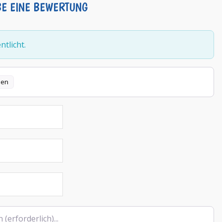
BE EINE BEWERTUNG
tlicht.
len