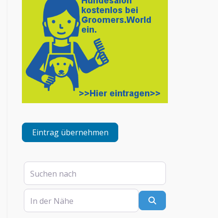
Eintrag übernehmen
Suchen nach
In der Nähe
Suchen