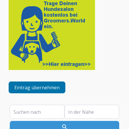
Eintrag übernehmen
Suchen nach
In der Nähe
Suchen