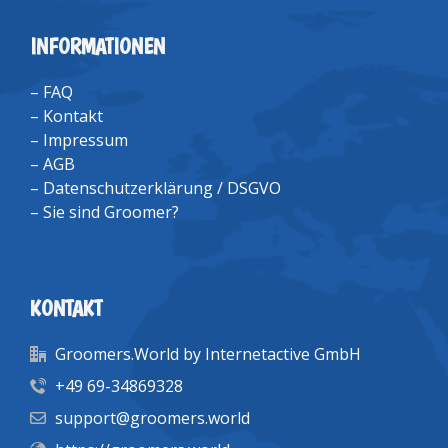
INFORMATIONEN
–
FAQ
–
Kontakt
–
Impressum
–
AGB
–
Datenschutzerklärung / DSGVO
–
Sie sind Groomer?
KONTAKT
Groomers.World by Internetactive GmbH
+49 69-34869328
support@groomers.world