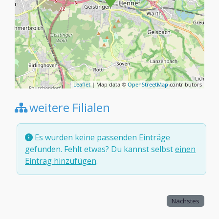
Leaflet
| Map data ©
OpenStreetMap
contributors
weitere Filialen
Es wurden keine passenden Einträge
gefunden. Fehlt etwas? Du kannst selbst
einen
Eintrag hinzufügen
.
Nächstes