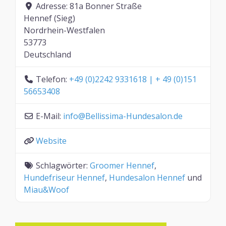
Adresse:
81a Bonner Straße
Hennef (Sieg)
Nordrhein-Westfalen
53773
Deutschland
Telefon:
+49 (0)2242 9331618 | + 49 (0)151
56653408
E-Mail:
info
@
Bellissima-Hundesalon.de
Website
Schlagwörter:
Groomer Hennef
,
Hundefriseur Hennef
,
Hundesalon Hennef
und
Miau&Woof