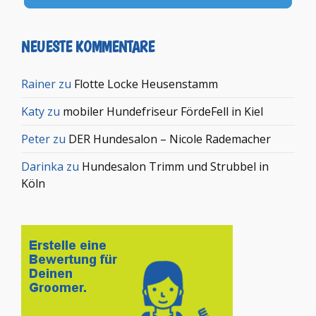
NEUESTE KOMMENTARE
Rainer
zu
Flotte Locke Heusenstamm
Katy
zu
mobiler Hundefriseur FördeFell in Kiel
Peter
zu
DER Hundesalon – Nicole Rademacher
Darinka
zu
Hundesalon Trimm und Strubbel in
Köln