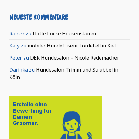
NEUESTE KOMMENTARE
Rainer
zu
Flotte Locke Heusenstamm
Katy
zu
mobiler Hundefriseur FördeFell in Kiel
Peter
zu
DER Hundesalon – Nicole Rademacher
Darinka
zu
Hundesalon Trimm und Strubbel in
Köln