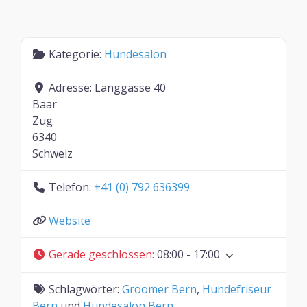
Kategorie:
Hundesalon
Adresse:
Langgasse 40
Baar
Zug
6340
Schweiz
Telefon:
+41 (0) 792 636399
Website
Gerade geschlossen
:
08:00 - 17:00
Schlagwörter:
Groomer Bern
,
Hundefriseur
Bern
und
Hundesalon Bern