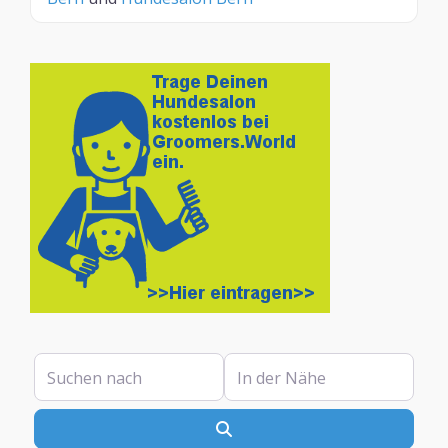
Suchen nach
In der Nähe
Suchen