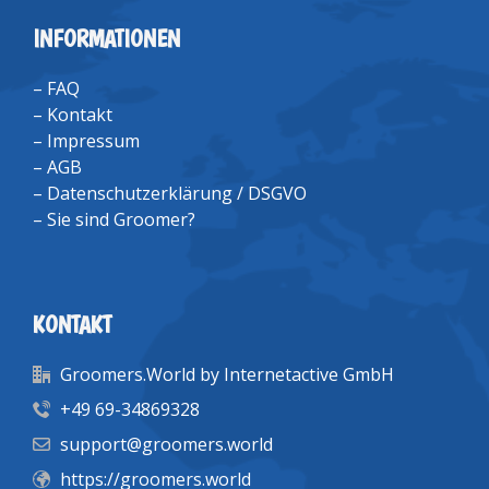
INFORMATIONEN
–
FAQ
–
Kontakt
–
Impressum
–
AGB
–
Datenschutzerklärung / DSGVO
–
Sie sind Groomer?
KONTAKT
Groomers.World by Internetactive GmbH
+49 69-34869328
support@groomers.world
https://groomers.world