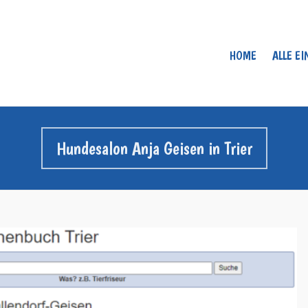
HOME
ALLE E
Hundesalon Anja Geisen in Trier