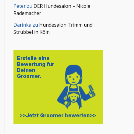
Peter
zu
DER Hundesalon – Nicole
Rademacher
Darinka
zu
Hundesalon Trimm und
Strubbel in Köln