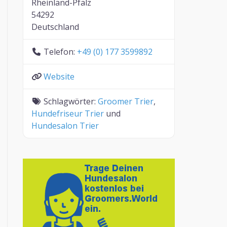
Rheinland-Pfalz
54292
Deutschland
Telefon:
+49 (0) 177 3599892
Website
Schlagwörter:
Groomer Trier
,
Hundefriseur Trier
und
Hundesalon Trier