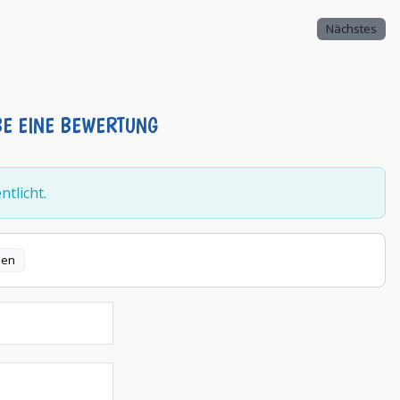
Nächstes
BE EINE BEWERTUNG
tlicht.
len