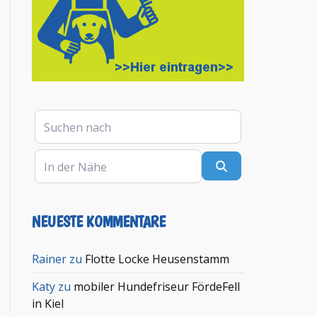
Suchen nach
In der Nähe
Suchen
NEUESTE KOMMENTARE
Rainer
zu
Flotte Locke Heusenstamm
Katy
zu
mobiler Hundefriseur FördeFell
in Kiel