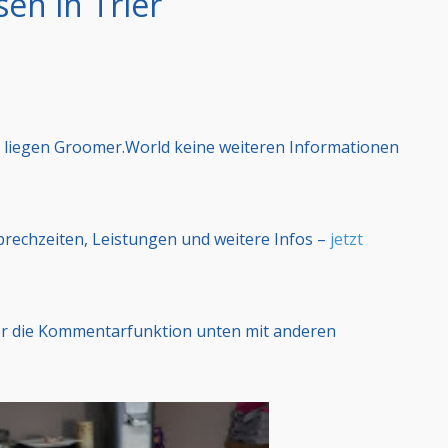
en in Trier
 liegen Groomer.World keine weiteren Informationen
Sprechzeiten, Leistungen und weitere Infos –
jetzt
er die Kommentarfunktion unten mit anderen