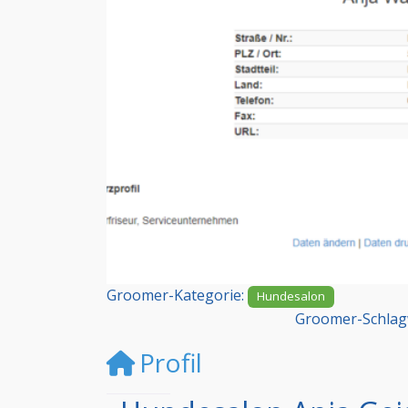
Vorheriges
Groomer-Kategorie:
Hundesalon
Groomer-Schlag
Profil