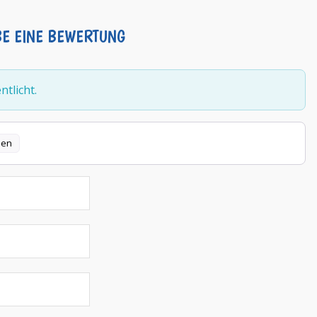
BE EINE BEWERTUNG
tlicht.
len