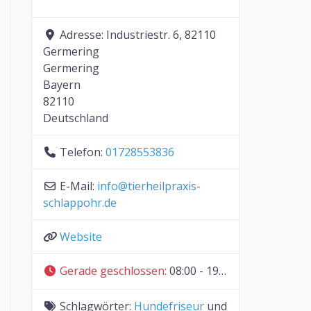
Adresse:
Industriestr. 6, 82110
Germering
Germering
Bayern
82110
Deutschland
Telefon:
01728553836
E-Mail:
info
@
tierheilpraxis-
schlappohr.de
Website
Gerade geschlossen
:
08:00 - 19:00
Schlagwörter:
Hundefriseur
und