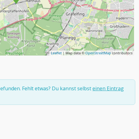
Leaflet
| Map data ©
OpenStreetMap
contributors
efunden. Fehlt etwas? Du kannst selbst
einen Eintrag