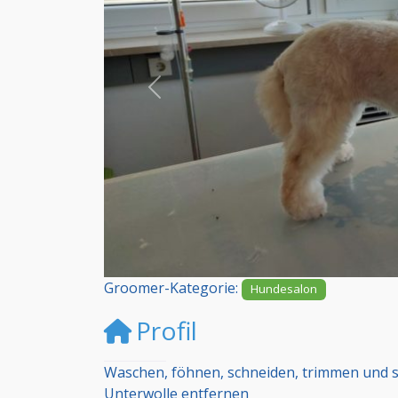
Vorheriges
Groomer-Kategorie:
Hundesalon
Profil
Waschen, föhnen, schneiden, trimmen und
Unterwolle entfernen