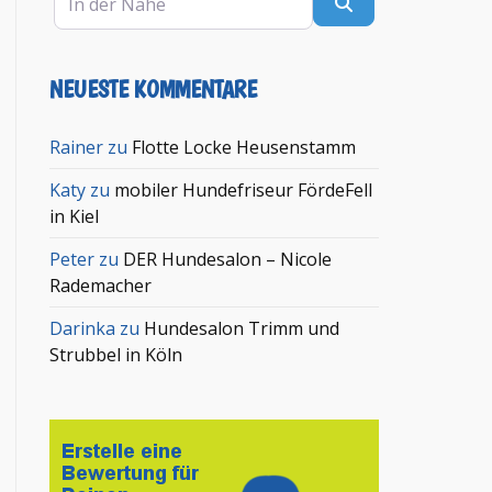
Suchen
NEUESTE KOMMENTARE
Rainer
zu
Flotte Locke Heusenstamm
Katy
zu
mobiler Hundefriseur FördeFell
in Kiel
Peter
zu
DER Hundesalon – Nicole
Rademacher
Darinka
zu
Hundesalon Trimm und
Strubbel in Köln