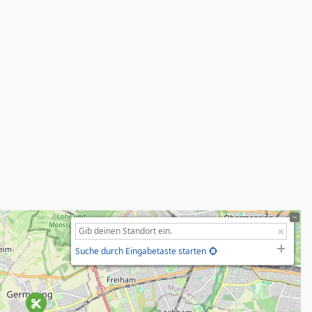
Suche durch Eingabetaste starten