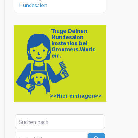
Hundesalon
Suchen nach
In der Nähe