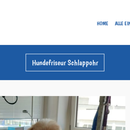
HOME
ALLE E
Hundefriseur Schlappohr