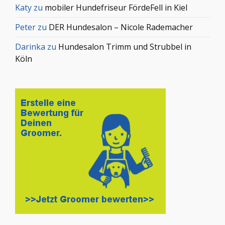
Katy
zu
mobiler Hundefriseur FördeFell in Kiel
Peter
zu
DER Hundesalon – Nicole Rademacher
Darinka
zu
Hundesalon Trimm und Strubbel in
Köln