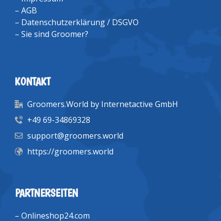
–
AGB
–
Datenschutzerklärung / DSGVO
–
Sie sind Groomer?
KONTAKT
Groomers.World by Internetactive GmbH
+49 69-34869328
support@groomers.world
https://groomers.world
PARTNERSEITEN
–
Onlineshop24.com