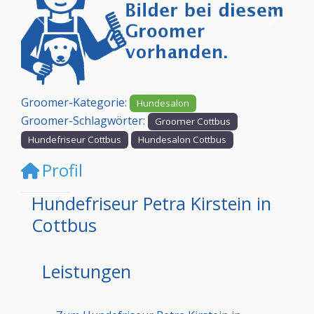
Vorheriges
Nächst
Groomer-Kategorie:
Hundesalon
Groomer-Schlagwörter:
Groomer Cottbus
Hundefriseur Cottbus
Hundesalon Cottbus
Profil
Hundefriseur Petra Kirstein in
Cottbus
Leistungen