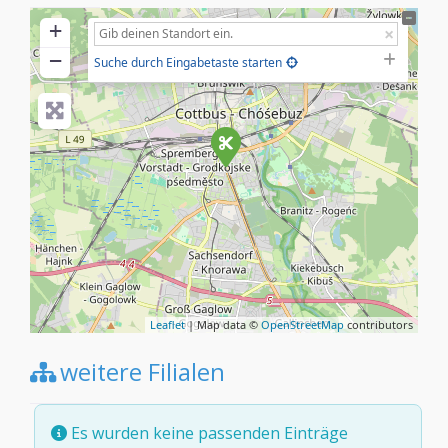
+
−
Suche durch Eingabetaste starten
Leaflet
| Map data ©
OpenStreetMap
contributors
weitere Filialen
Es wurden keine passenden Einträge