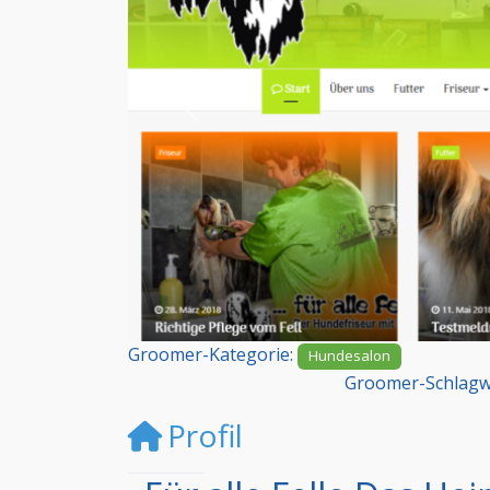
Vorheriges
Groomer-Kategorie:
Hundesalon
Groomer-Schlagw
Profil