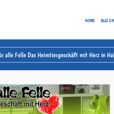
HOME
ALLE E
ür alle Felle Das Heimtiergeschäft mit Herz in Hal