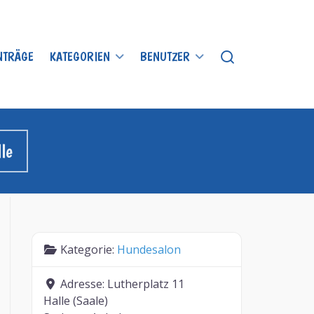
INTRÄGE
KATEGORIEN
BENUTZER
le
Kategorie:
Hundesalon
Adresse:
Lutherplatz 11
Halle (Saale)