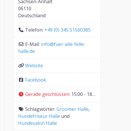
Sachsen-Anhalt
06110
Deutschland
Telefon:
+49 (0) 345 51560385
E-Mail:
info
@
fuer-alle-felle-
halle.de
Website
Facebook
Gerade geschlossen
:
15:00 - 18:00
Schlagwörter:
Groomer Halle
,
Hundefriseur Halle
und
Hundesalon Halle