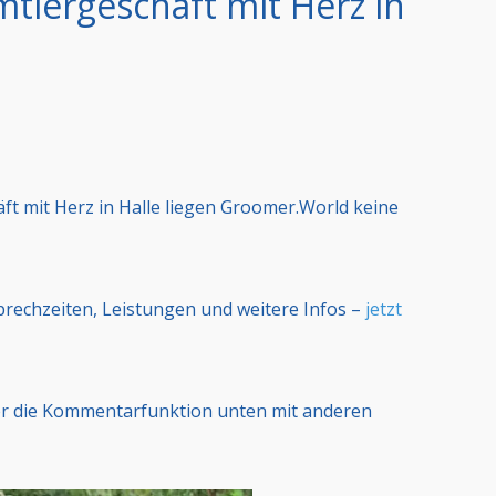
imtiergeschäft mit Herz in
äft mit Herz in Halle liegen Groomer.World keine
Sprechzeiten, Leistungen und weitere Infos –
jetzt
er die Kommentarfunktion unten mit anderen