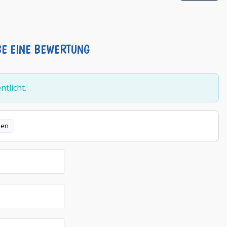
BE EINE BEWERTUNG
tlicht.
len