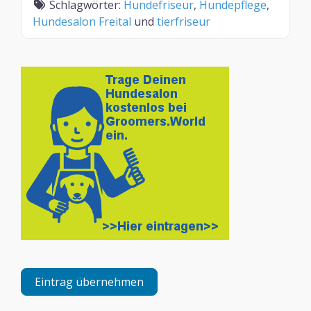
Schlagwörter:
Hundefriseur
,
Hundepflege
,
Hundesalon Freital
und
tierfriseur
Eintrag übernehmen