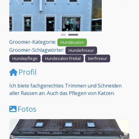
Vorheriges
Nächst
Groomer-Kategorie:
Hundesalon
Groomer-Schlagwörter:
Hundefriseur
Hundepflege
Hundesalon Freital
tierfriseur
Profil
Ich biete fachgerechtes Trimmen und Schneiden
aller Rassen an. Auch das Pflegen von Katzen.
Fotos