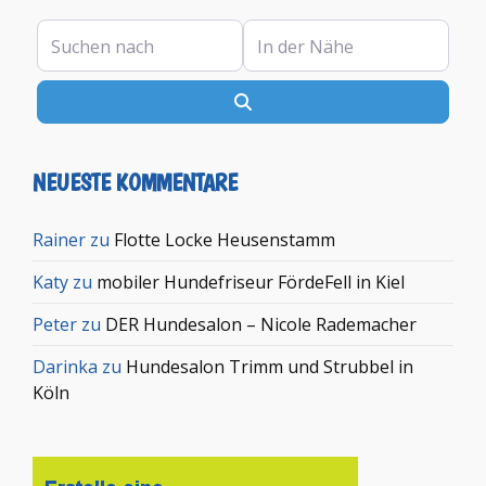
Suchen nach
In der Nähe
Suchen
NEUESTE KOMMENTARE
Rainer
zu
Flotte Locke Heusenstamm
Katy
zu
mobiler Hundefriseur FördeFell in Kiel
Peter
zu
DER Hundesalon – Nicole Rademacher
Darinka
zu
Hundesalon Trimm und Strubbel in
Köln