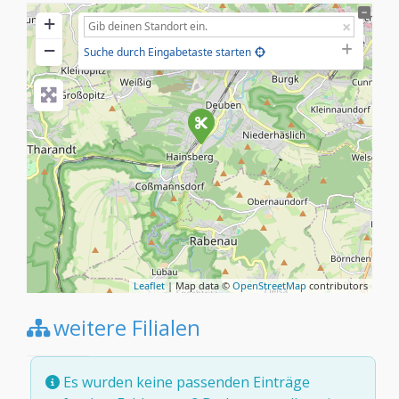
+
−
Suche durch Eingabetaste starten
Leaflet
| Map data ©
OpenStreetMap
contributors
weitere Filialen
Es wurden keine passenden Einträge