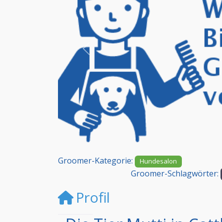
Vorheriges
Groomer-Kategorie:
Hundesalon
Groomer-Schlagwörter:
Profil