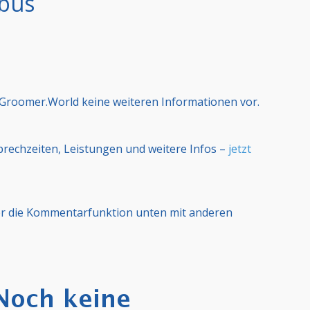
tbus
n Groomer.World keine weiteren Informationen vor.
Sprechzeiten, Leistungen und weitere Infos –
jetzt
er die Kommentarfunktion unten mit anderen