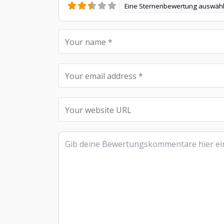
Eine Sternenbewertung auswäh
Rezensionstext