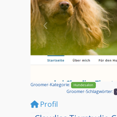
Vorheriges
Groomer-Kategorie:
Hundesalon
Groomer-Schlagwörter:
Profil