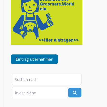
Eintrag übernehmen
Suchen nach
In der Nähe
Suchen