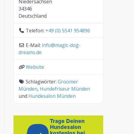
Niedersachsen
34346
Deutschland
Telefon:
+49 (0) 5541 954896
E-Mail:
info
@
magic-dog-
dreams.de
Website
Schlagwörter:
Groomer
Münden
,
Hundefriseur Münden
und
Hundesalon Münden