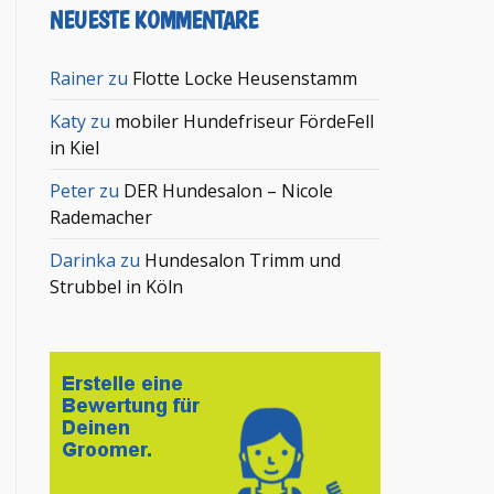
NEUESTE KOMMENTARE
Rainer
zu
Flotte Locke Heusenstamm
Katy
zu
mobiler Hundefriseur FördeFell
in Kiel
Peter
zu
DER Hundesalon – Nicole
Rademacher
Darinka
zu
Hundesalon Trimm und
Strubbel in Köln