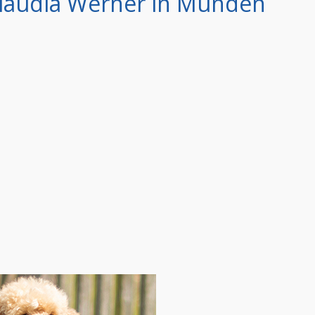
Claudia Werner in Münden