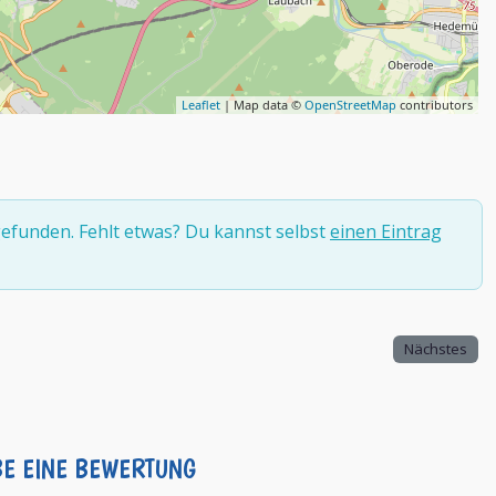
Leaflet
| Map data ©
OpenStreetMap
contributors
efunden. Fehlt etwas? Du kannst selbst
einen Eintrag
Nächstes
BE EINE BEWERTUNG