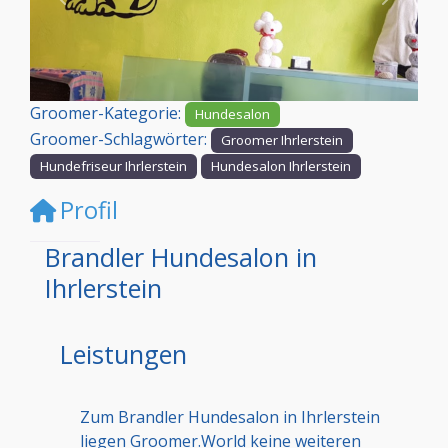
Vorheriges
Nächst
Groomer-Kategorie:
Hundesalon
Groomer-Schlagwörter:
Groomer Ihrlerstein
Hundefriseur Ihrlerstein
Hundesalon Ihrlerstein
Profil
Brandler Hundesalon in
Ihrlerstein
Leistungen
Zum Brandler Hundesalon in Ihrlerstein
liegen Groomer.World keine weiteren