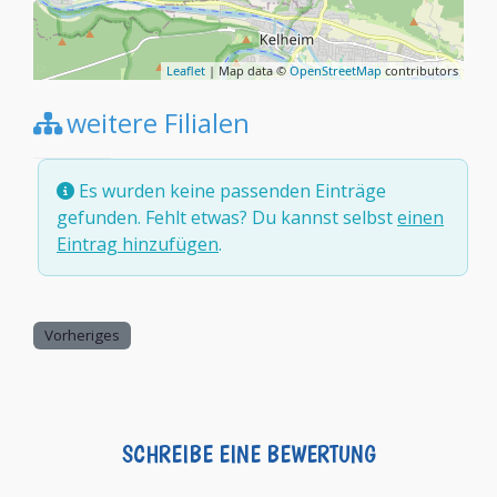
Leaflet
| Map data ©
OpenStreetMap
contributors
weitere Filialen
Es wurden keine passenden Einträge
gefunden. Fehlt etwas? Du kannst selbst
einen
Eintrag hinzufügen
.
Vorheriges
SCHREIBE EINE BEWERTUNG