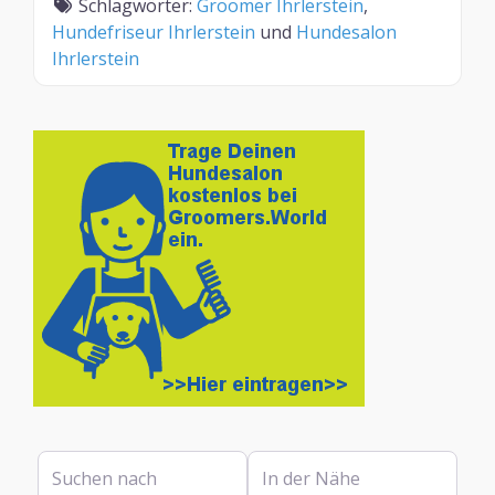
Schlagwörter:
Groomer Ihrlerstein
,
Hundefriseur Ihrlerstein
und
Hundesalon
Ihrlerstein
Suchen nach
In der Nähe