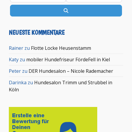
Suchen
NEUESTE KOMMENTARE
Rainer
zu
Flotte Locke Heusenstamm
Katy
zu
mobiler Hundefriseur FördeFell in Kiel
Peter
zu
DER Hundesalon – Nicole Rademacher
Darinka
zu
Hundesalon Trimm und Strubbel in
Köln