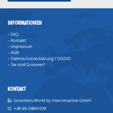
INFORMATIONEN
–
FAQ
–
Kontakt
–
Impressum
–
AGB
–
Datenschutzerklärung / DSGVO
–
Sie sind Groomer?
KONTAKT
Groomers.World by Internetactive GmbH
+49 69-34869328