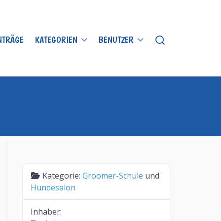
INTRÄGE
KATEGORIEN
BENUTZER
Kategorie:
Groomer-Schule
und
Hundesalon
Inhaber: