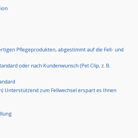
ion
igen Pflegeprodukten, abgestimmt auf die Fell- und
tandard oder nach Kundenwunsch (Pet Clip, z. B.
andard
n) Unterstützend zum Fellwechsel erspart es Ihnen
llung