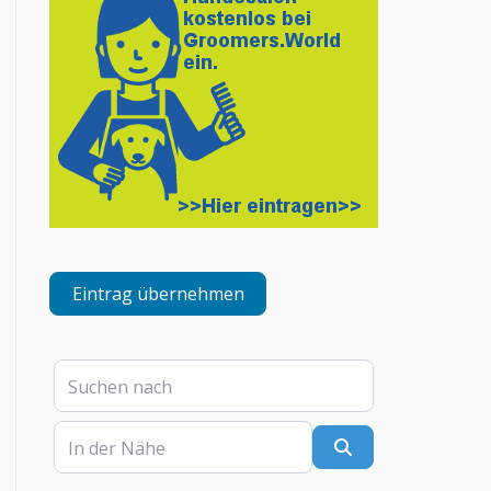
Eintrag übernehmen
Suchen nach
In der Nähe
Suchen