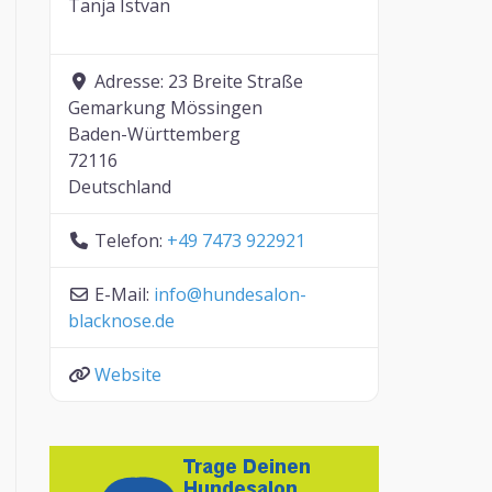
Tanja Istvan
Adresse:
23 Breite Straße
Gemarkung Mössingen
Baden-Württemberg
72116
Deutschland
Telefon:
+49 7473 922921
E-Mail:
info
@
hundesalon-
blacknose.de
Website