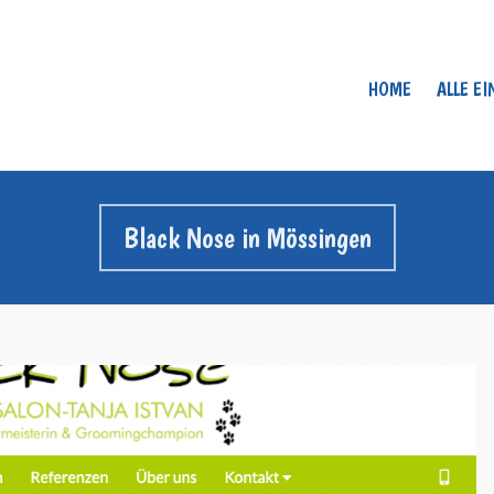
HOME
ALLE E
Black Nose in Mössingen