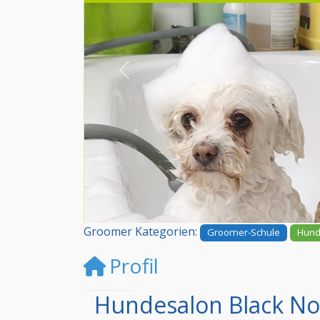
Vorheriges
Groomer Kategorien:
Groomer-Schule
Hund
Profil
Hundesalon Black Nos