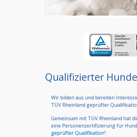
Qualifizierter Hund
Wir bilden aus und bereiten Interessi
TÜV Rheinland geprüfter Qualifikatio
Gemeinsam mit TÜV Rheinland hat d
eine Personen­zertifizierung für Hunde
geprüfter Qualifikation
“.