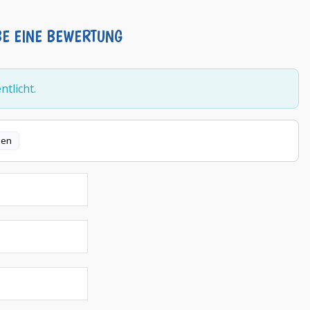
BE EINE BEWERTUNG
tlicht.
len