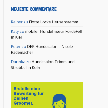
NEUESTE KOMMENTARE
Rainer
zu
Flotte Locke Heusenstamm
Katy
zu
mobiler Hundefriseur FördeFell
in Kiel
Peter
zu
DER Hundesalon – Nicole
Rademacher
Darinka
zu
Hundesalon Trimm und
Strubbel in Köln