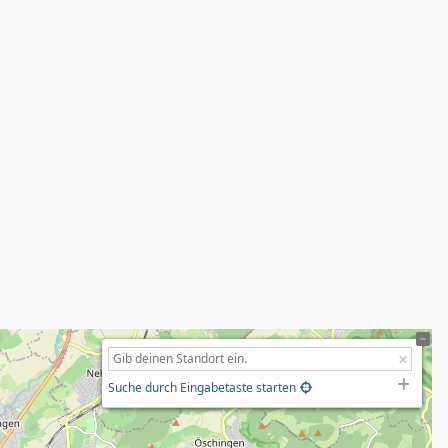
Suche durch Eingabetaste starten